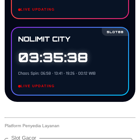
LIVE UPDATING
SLOT88
NOLIMIT CITY
03:35:37
Chaos Spin: 06:58 • 13:41 • 19:26 • 00:12 WIB
LIVE UPDATING
Platform Penyedia Layanan
Slot Gacor