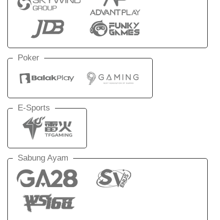
Poker
E-Sports
Sabung Ayam