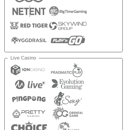
Live Casino