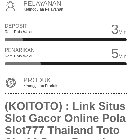
PELAYANAN
Keunggulan Pelayanan
3
DEPOSIT
Min
Rata-Rata Waktu
5
PENARIKAN
Min
Rata-Rata Waktu
PRODUK
Keunggulan Produk
(KOITOTO) : Link Situs
Slot Gacor Online Pola
Slot777 Thailand Toto