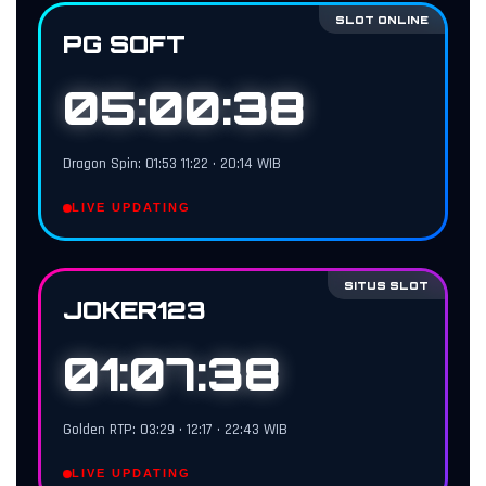
SLOT ONLINE
PG SOFT
05:00:37
Dragon Spin: 01:53 11:22 • 20:14 WIB
LIVE UPDATING
SITUS SLOT
JOKER123
01:07:37
Golden RTP: 03:29 • 12:17 • 22:43 WIB
LIVE UPDATING