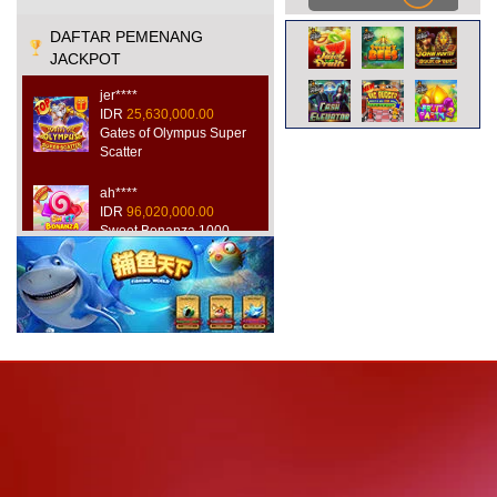
DAFTAR PEMENANG
JACKPOT
jer****
IDR
25,630,000.00
Gates of Olympus Super
Scatter
ah****
IDR
96,020,000.00
Sweet Bonanza 1000
der****
IDR
36,650,000.00
Mahjong Wins 3 – Black
Scatter
al*****
IDR
36,230,000.00
Rujak Bonanza
kun*******
IDR
15,600,320.00
Starlight Christmas