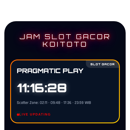
JAM SLOT GACOR
KOITOTO
SLOT GACOR
PRAGMATIC PLAY
11:16:27
Scatter Zone: 02:11 • 09:48 • 17:36 • 23:59 WIB
LIVE UPDATING