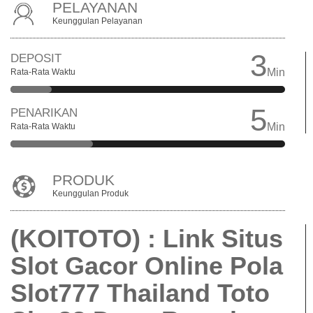
PELAYANAN
Keunggulan Pelayanan
3
DEPOSIT
Min
Rata-Rata Waktu
5
PENARIKAN
Min
Rata-Rata Waktu
PRODUK
Keunggulan Produk
(KOITOTO) : Link Situs
Slot Gacor Online Pola
Slot777 Thailand Toto