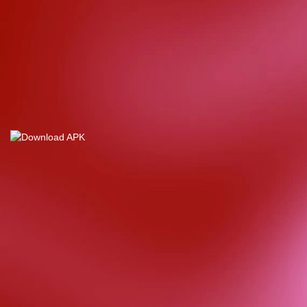
sup******
IDR
68,950,100.00
Starlight Christmas
gen*******
IDR
40,330,000.00
Mahjong Wins 3 – Black
Scatter
wim*****
IDR
19,630,700.00
Starlight Princess™ 1000
sut*******
IDR
22,230,000.00
Sweet Bonanza 1000
gac******
IDR
398,650,000.00
Gates of Olympus 1000