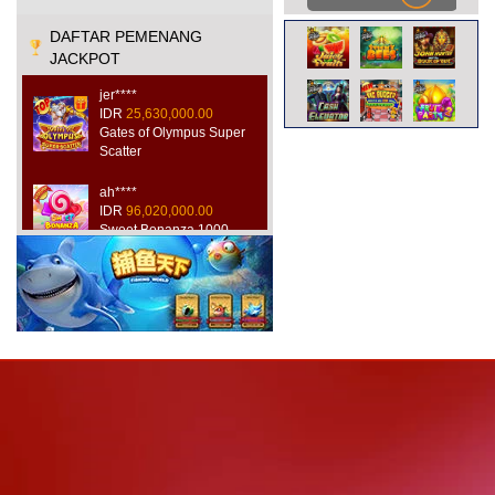
DAFTAR PEMENANG
JACKPOT
jer****
IDR
25,630,000.00
Gates of Olympus Super
Scatter
ah****
IDR
96,020,000.00
Sweet Bonanza 1000
der****
IDR
36,650,000.00
Mahjong Wins 3 – Black
Scatter
al*****
IDR
36,230,000.00
Rujak Bonanza
kun*******
IDR
15,600,320.00
Starlight Christmas