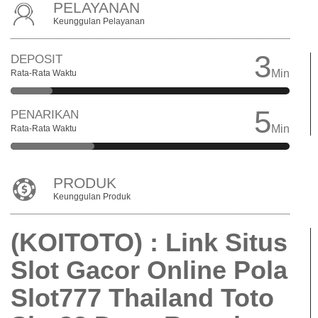
PELAYANAN
Keunggulan Pelayanan
3
DEPOSIT
Min
Rata-Rata Waktu
5
PENARIKAN
Min
Rata-Rata Waktu
PRODUK
Keunggulan Produk
(KOITOTO) : Link Situs
Slot Gacor Online Pola
Slot777 Thailand Toto