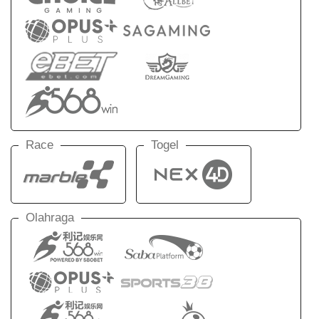
Race
Togel
Olahraga