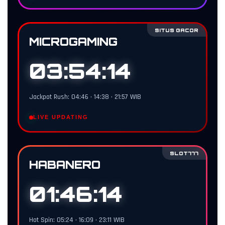
SITUS GACOR
MICROGAMING
03:54:13
Jackpot Rush: 04:46 • 14:38 • 21:57 WIB
LIVE UPDATING
SLOT777
HABANERO
01:46:13
Hot Spin: 05:24 • 16:09 • 23:11 WIB