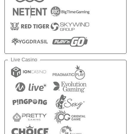
Live Casino