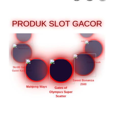
PRODUK SLOT GACOR
Mahjong Wins 3
– Black Scatter
Wild Bandito
Jelly Express
Wild Bounty
Showdown
Candy Rush
Slot88 Gates of
Gatot Kaca 1000
Sweet Bonanza
2500
Mahjong Ways
Gates of
Olympus Super
Scatter