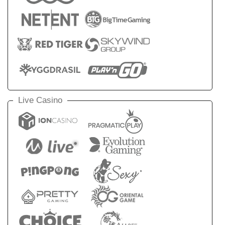
Live Casino