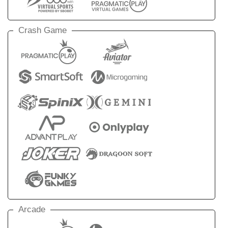
Crash Game
Arcade