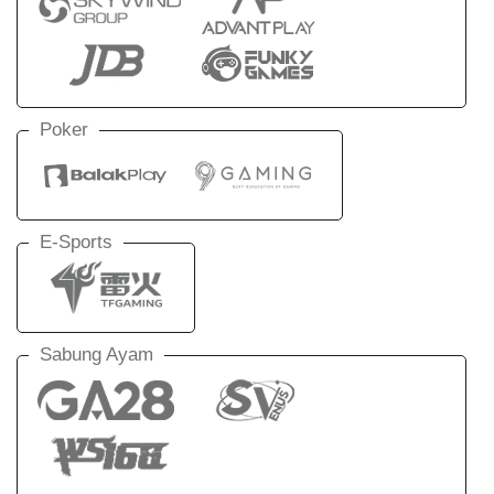
Poker
E-Sports
Sabung Ayam