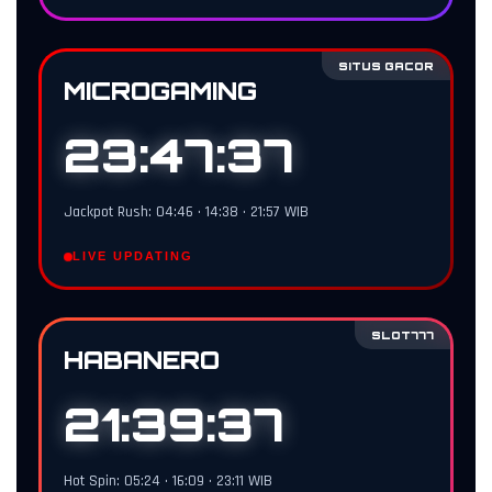
SITUS GACOR
MICROGAMING
23:47:36
Jackpot Rush: 04:46 • 14:38 • 21:57 WIB
LIVE UPDATING
SLOT777
HABANERO
21:39:36
Hot Spin: 05:24 • 16:09 • 23:11 WIB