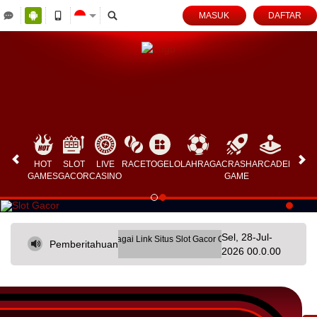
MASUK
DAFTAR
HOT
SLOT
LIVE
RACE
TOGEL
OLAHRAGA
CRASH
ARCADE
POKE
GAMES
GACOR
CASINO
GAME
Sel, 28-Jul-
 datang di KOITOTO sebagai Link Situs Slot Gacor Online dengan akses Slot777
Pemberitahuan
2026 00.0.00