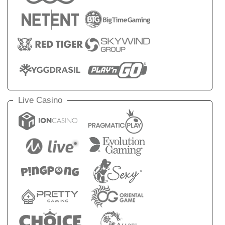
Live Casino