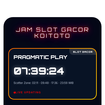
JAM SLOT GACOR
KOITOTO
SLOT GACOR
PRAGMATIC PLAY
07:39:23
Scatter Zone: 02:11 • 09:48 • 17:36 • 23:59 WIB
LIVE UPDATING