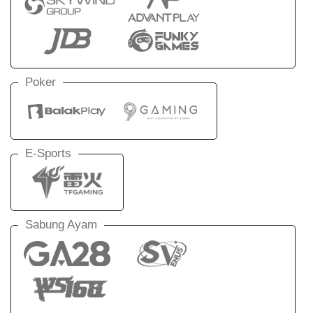
Poker
E-Sports
Sabung Ayam