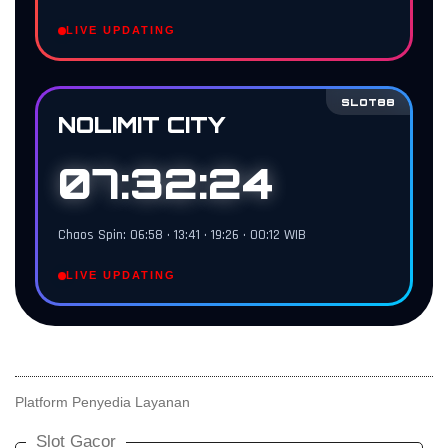
LIVE UPDATING
SLOT88
NOLIMIT CITY
07:32:23
Chaos Spin: 06:58 • 13:41 • 19:26 • 00:12 WIB
LIVE UPDATING
Platform Penyedia Layanan
Slot Gacor