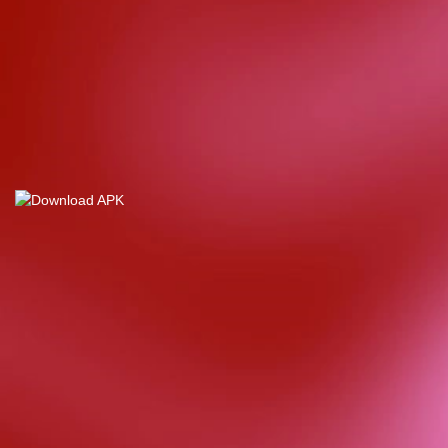
sup******
IDR
68,950,100.00
Starlight Christmas
gen*******
IDR
40,330,000.00
Mahjong Wins 3 – Black
Scatter
wim*****
IDR
19,630,700.00
Starlight Princess™ 1000
sut*******
IDR
22,230,000.00
Sweet Bonanza 1000
gac******
IDR
398,650,000.00
Gates of Olympus 1000