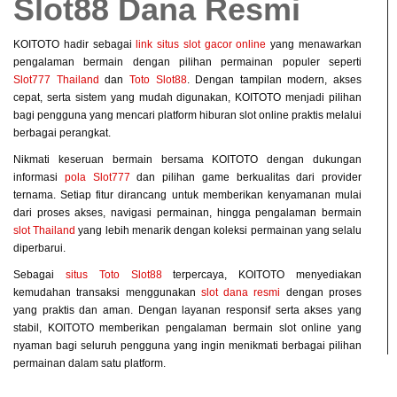
Slot88 Dana Resmi
KOITOTO hadir sebagai
link situs slot gacor online
yang menawarkan
pengalaman bermain dengan pilihan permainan populer seperti
Slot777 Thailand
dan
Toto Slot88
. Dengan tampilan modern, akses
cepat, serta sistem yang mudah digunakan, KOITOTO menjadi pilihan
bagi pengguna yang mencari platform hiburan slot online praktis melalui
berbagai perangkat.
Nikmati keseruan bermain bersama KOITOTO dengan dukungan
informasi
pola Slot777
dan pilihan game berkualitas dari provider
ternama. Setiap fitur dirancang untuk memberikan kenyamanan mulai
dari proses akses, navigasi permainan, hingga pengalaman bermain
slot Thailand
yang lebih menarik dengan koleksi permainan yang selalu
diperbarui.
Sebagai
situs Toto Slot88
terpercaya, KOITOTO menyediakan
kemudahan transaksi menggunakan
slot dana resmi
dengan proses
yang praktis dan aman. Dengan layanan responsif serta akses yang
stabil, KOITOTO memberikan pengalaman bermain slot online yang
nyaman bagi seluruh pengguna yang ingin menikmati berbagai pilihan
permainan dalam satu platform.