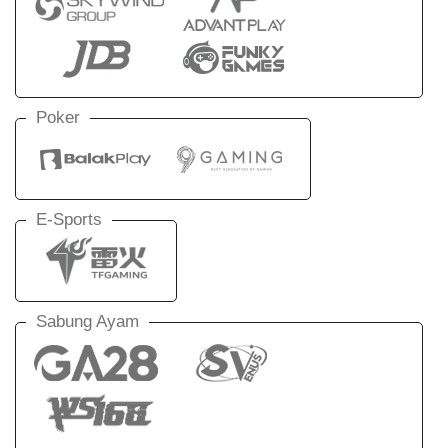
Poker
E-Sports
Sabung Ayam