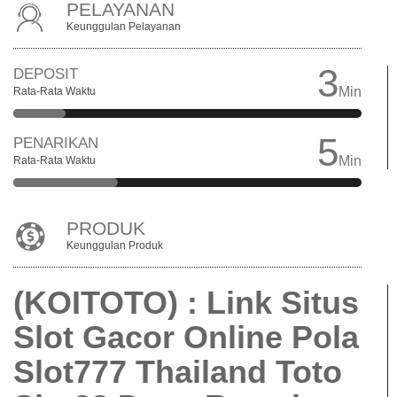
PELAYANAN
Keunggulan Pelayanan
3
DEPOSIT
Min
Rata-Rata Waktu
5
PENARIKAN
Min
Rata-Rata Waktu
PRODUK
Keunggulan Produk
(KOITOTO) : Link Situs
Slot Gacor Online Pola
Slot777 Thailand Toto