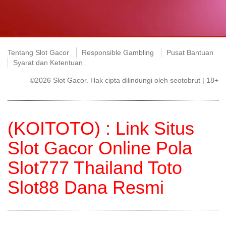
Tentang Slot Gacor
Responsible Gambling
Pusat Bantuan
Syarat dan Ketentuan
©2026 Slot Gacor. Hak cipta dilindungi oleh seotobrut | 18+
(KOITOTO) : Link Situs
Slot Gacor Online Pola
Slot777 Thailand Toto
Slot88 Dana Resmi