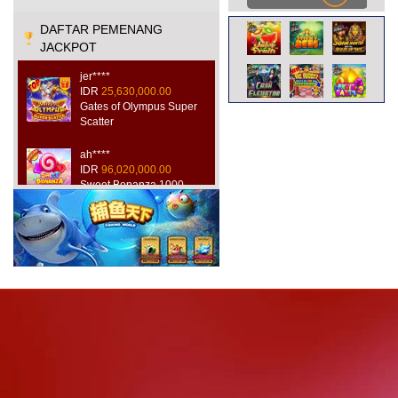
DAFTAR PEMENANG
JACKPOT
jer****
IDR
25,630,000.00
Gates of Olympus Super
Scatter
ah****
IDR
96,020,000.00
Sweet Bonanza 1000
der****
IDR
36,650,000.00
Mahjong Wins 3 – Black
Scatter
al*****
IDR
36,230,000.00
Rujak Bonanza
kun*******
IDR
15,600,320.00
Starlight Christmas