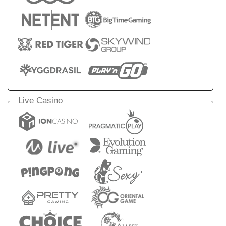
Live Casino