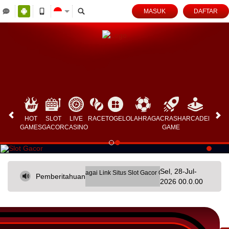
MASUK
DAFTAR
HOT
SLOT
LIVE
RACE
TOGEL
OLAHRAGA
CRASH
ARCADE
POKE
GAMES
GACOR
CASINO
GAME
Sel, 28-Jul-
 datang di KOITOTO sebagai Link Situs Slot Gacor Online dengan akses Slot777
Pemberitahuan
2026 00.0.00