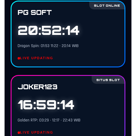
SLOT ONLINE
PG SOFT
20:52:13
Dragon Spin: 01:53 11:22 • 20:14 WIB
LIVE UPDATING
SITUS SLOT
JOKER123
16:59:13
Golden RTP: 03:29 • 12:17 • 22:43 WIB
LIVE UPDATING