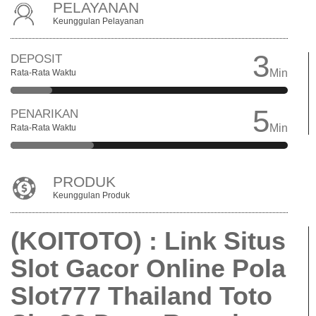
PELAYANAN
Keunggulan Pelayanan
3
DEPOSIT
Min
Rata-Rata Waktu
5
PENARIKAN
Min
Rata-Rata Waktu
PRODUK
Keunggulan Produk
(KOITOTO) : Link Situs
Slot Gacor Online Pola
Slot777 Thailand Toto