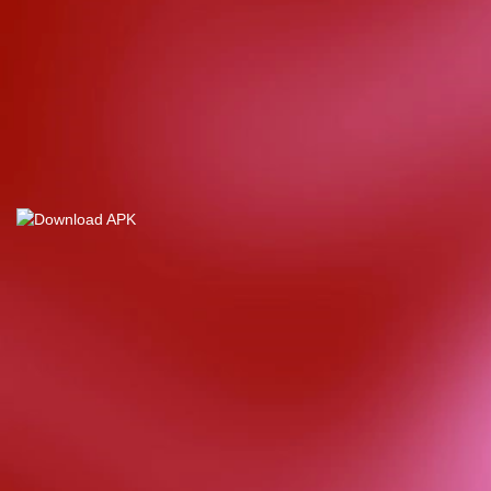
sup******
IDR
68,950,100.00
Starlight Christmas
gen*******
IDR
40,330,000.00
Mahjong Wins 3 – Black
Scatter
wim*****
IDR
19,630,700.00
Starlight Princess™ 1000
sut*******
IDR
22,230,000.00
Sweet Bonanza 1000
gac******
IDR
398,650,000.00
Gates of Olympus 1000