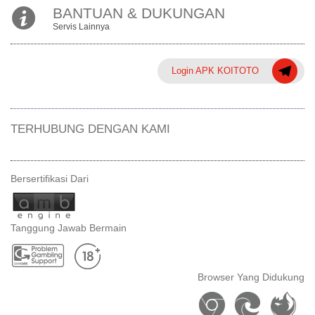
BANTUAN & DUKUNGAN
Servis Lainnya
Login APK KOITOTO
TERHUBUNG DENGAN KAMI
Bersertifikasi Dari
Tanggung Jawab Bermain
Browser Yang Didukung