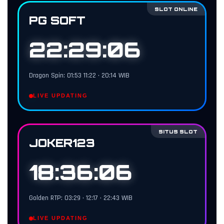
SLOT ONLINE
PG SOFT
22:29:05
Dragon Spin: 01:53 11:22 • 20:14 WIB
LIVE UPDATING
SITUS SLOT
JOKER123
18:36:05
Golden RTP: 03:29 • 12:17 • 22:43 WIB
LIVE UPDATING