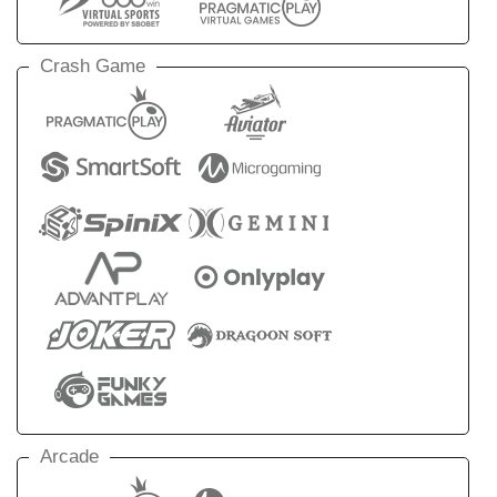
Crash Game
Arcade