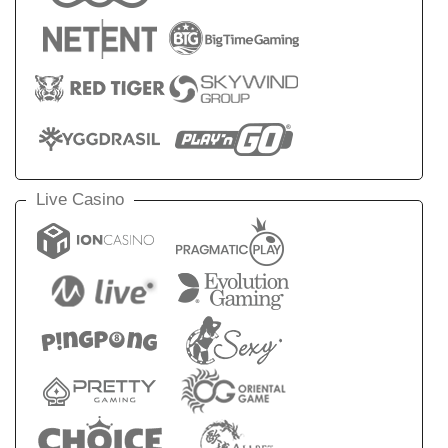
Live Casino