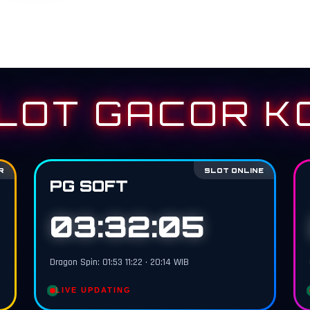
LOT GACOR K
R
SLOT ONLINE
PG SOFT
03:32:03
Dragon Spin: 01:53 11:22 • 20:14 WIB
LIVE UPDATING