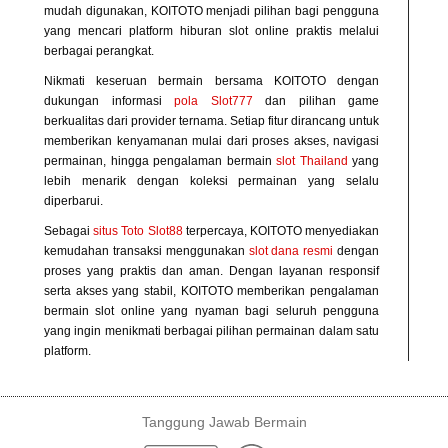
mudah digunakan, KOITOTO menjadi pilihan bagi pengguna
yang mencari platform hiburan slot online praktis melalui
berbagai perangkat.
Nikmati keseruan bermain bersama KOITOTO dengan
dukungan informasi
pola Slot777
dan pilihan game
berkualitas dari provider ternama. Setiap fitur dirancang untuk
memberikan kenyamanan mulai dari proses akses, navigasi
permainan, hingga pengalaman bermain
slot Thailand
yang
lebih menarik dengan koleksi permainan yang selalu
diperbarui.
Sebagai
situs Toto Slot88
terpercaya, KOITOTO menyediakan
kemudahan transaksi menggunakan
slot dana resmi
dengan
proses yang praktis dan aman. Dengan layanan responsif
serta akses yang stabil, KOITOTO memberikan pengalaman
bermain slot online yang nyaman bagi seluruh pengguna
yang ingin menikmati berbagai pilihan permainan dalam satu
platform.
Tanggung Jawab Bermain