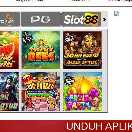
UNDUH APLIK