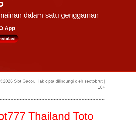
P
rmainan dalam satu genggaman
O App
nstalasi
©2026 Slot Gacor. Hak cipta dilindungi oleh seotobrut |
18+
ot777 Thailand Toto