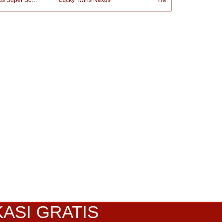
ASI GRATIS