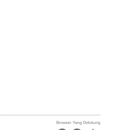
Browser Yang Didukung