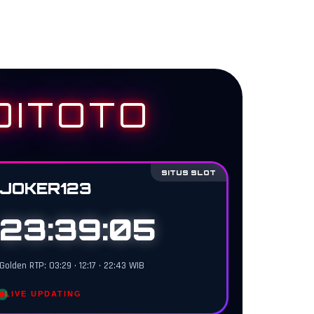
OITOTO
SITUS SLOT
JOKER123
23:39:03
Golden RTP: 03:29 • 12:17 • 22:43 WIB
LIVE UPDATING