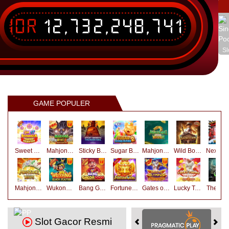
IDR
12,732,248,741
Sl
GAME POPULER
Sweet Bonanza Super Scatter
Mahjong Wins 3 – Black Scatter
Sticky Bandits Thunder Rail
Sugar Bang Bang 2
Mahjong Ways 2
Wild Bounty Showdown
Nexus Ko
Mahjong Ways
Wukong - Black Scatter
Bang Gacor 1000
Fortune Gems
Gates of Olympus Super Scatter
Lucky Twins Nexus
The Cry
Slot Gacor Resmi