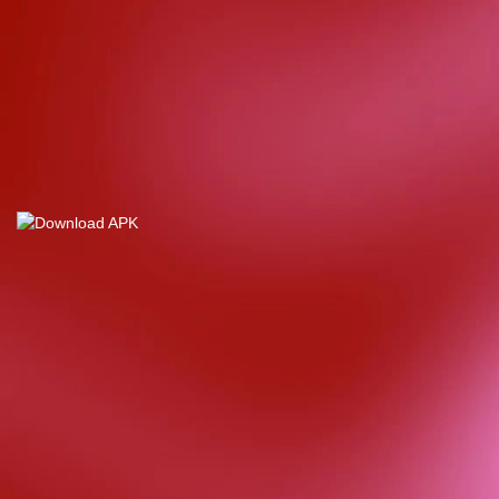
sup******
IDR
68,950,100.00
Starlight Christmas
gen*******
IDR
40,330,000.00
Mahjong Wins 3 – Black
Scatter
wim*****
IDR
19,630,700.00
Starlight Princess™ 1000
sut*******
IDR
22,230,000.00
Sweet Bonanza 1000
gac******
IDR
398,650,000.00
Gates of Olympus 1000