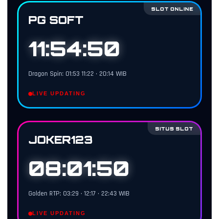
SLOT ONLINE
PG SOFT
11:54:49
Dragon Spin: 01:53 11:22 • 20:14 WIB
LIVE UPDATING
SITUS SLOT
JOKER123
08:01:49
Golden RTP: 03:29 • 12:17 • 22:43 WIB
LIVE UPDATING