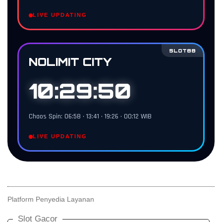
LIVE UPDATING
SLOT88
NOLIMIT CITY
10:29:49
Chaos Spin: 06:58 • 13:41 • 19:26 • 00:12 WIB
LIVE UPDATING
Platform Penyedia Layanan
Slot Gacor