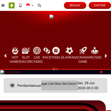
MASUK
DAFTAR
HOT
SLOT
LIVE
RACE
TOGEL
OLAHRAGA
CRASH
ARCADE
POKE
GAMES
GACOR
CASINO
GAME
Sel, 28-Jul-
 datang di KOITOTO sebagai Link Situs Slot Gacor Online dengan akses Slot777
Pemberitahuan
2026 00.0.00