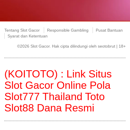
Tentang Slot Gacor
Responsible Gambling
Pusat Bantuan
Syarat dan Ketentuan
©2026 Slot Gacor. Hak cipta dilindungi oleh seotobrut | 18+
(KOITOTO) : Link Situs
Slot Gacor Online Pola
Slot777 Thailand Toto
Slot88 Dana Resmi