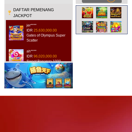
DAFTAR PEMENANG
JACKPOT
jer****
IDR
25,630,000.00
Gates of Olympus Super
Scatter
ah****
IDR
96,020,000.00
Sweet Bonanza 1000
der****
IDR
36,650,000.00
Mahjong Wins 3 – Black
Scatter
al*****
IDR
36,230,000.00
Rujak Bonanza
kun*******
IDR
15,600,320.00
Starlight Christmas