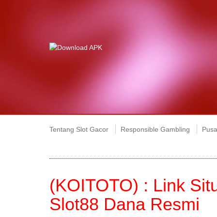
kun*******
IDR
15,600,320.00
Starlight Christmas
sup******
IDR
68,950,100.00
Starlight Christmas
gen*******
IDR
40,330,000.00
Mahjong Wins 3 – Black
Scatter
wim*****
Tentang Slot Gacor
Responsible Gambling
Pusa
IDR
19,630,700.00
Starlight Princess™ 1000
sut*******
IDR
22,230,000.00
Sweet Bonanza 1000
(KOITOTO) : Link Situ
gac******
Slot88 Dana Resmi
IDR
398,650,000.00
Gates of Olympus 1000