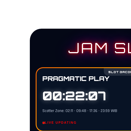
JAM S
SLOT GACO
PRAGMATIC PLAY
00:22:05
Scatter Zone: 02:11 • 09:48 • 17:36 • 23:59 WIB
LIVE UPDATING