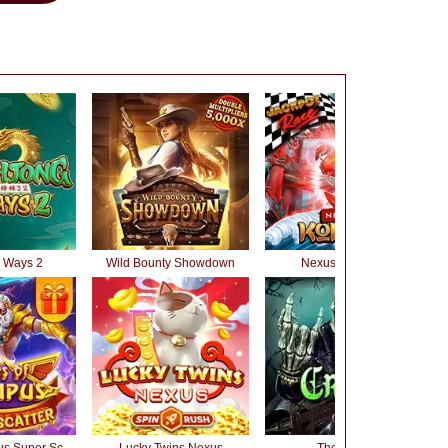
 Ways 2
Wild Bounty Showdown
Nexus Koi Gate
Gates of Olympus Super Scatter
Lucky Twins Nexus
The Crypt