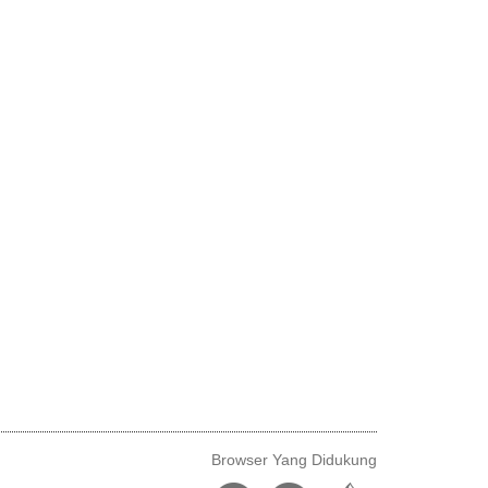
Browser Yang Didukung