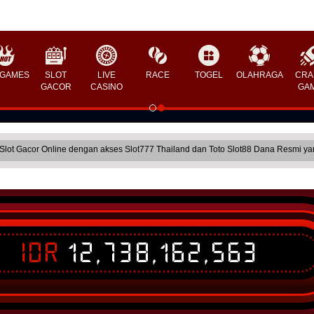
 GAMES
SLOT
LIVE
RACE
TOGEL
OLAHRAGA
CRA
GACOR
CASINO
GA
or Online dengan akses Slot777 Thailand dan Toto Slot88 Dana Resmi yang meng
IDR
12,738,162,563