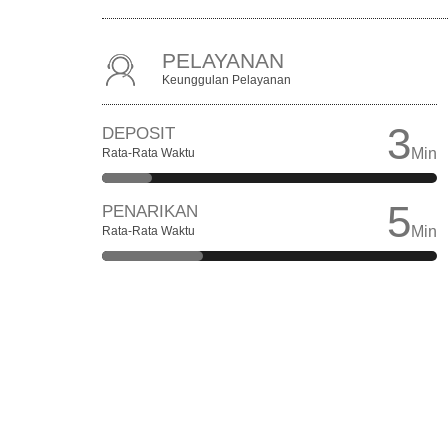
PELAYANAN
Keunggulan Pelayanan
3
DEPOSIT
Min
Rata-Rata Waktu
5
PENARIKAN
Min
Rata-Rata Waktu