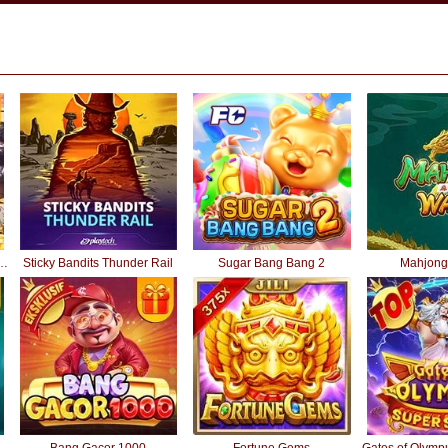
ins 3 – Black Scatter
Sticky Bandits Thunder Rail
Sugar Bang Bang 2
Mahjong
Bang Gacor 1000
Fortune Gems