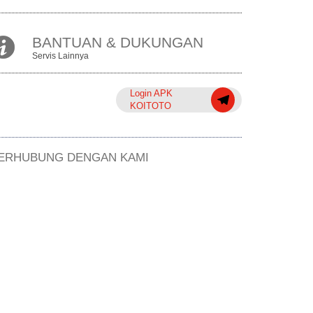
BANTUAN & DUKUNGAN
Servis Lainnya
Login APK
KOITOTO
ERHUBUNG DENGAN KAMI