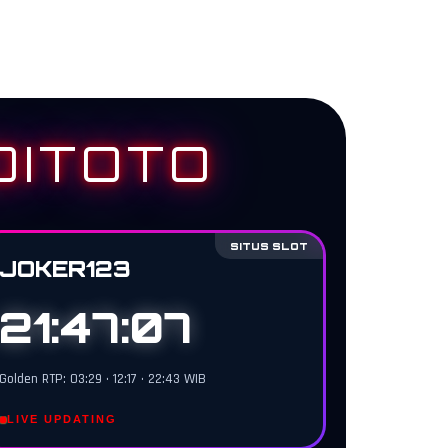
OITOTO
SITUS SLOT
JOKER123
21:47:05
Golden RTP: 03:29 • 12:17 • 22:43 WIB
LIVE UPDATING