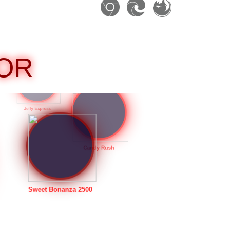
OR
Jelly Express
Candy Rush
Sweet Bonanza 2500