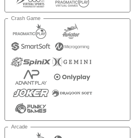
Crash Game
Arcade