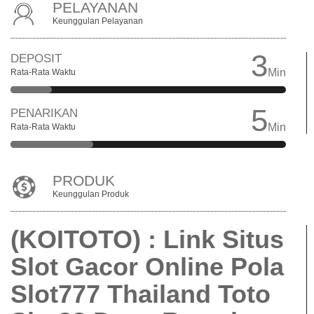
PELAYANAN
Keunggulan Pelayanan
3
DEPOSIT
Min
Rata-Rata Waktu
5
PENARIKAN
Min
Rata-Rata Waktu
PRODUK
Keunggulan Produk
(KOITOTO) : Link Situs
Slot Gacor Online Pola
Slot777 Thailand Toto