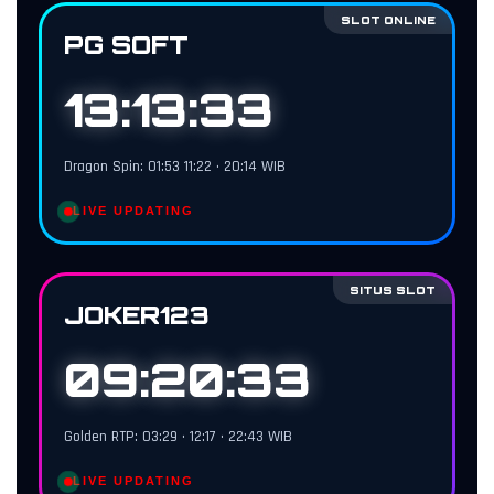
SLOT ONLINE
PG SOFT
13:13:32
Dragon Spin: 01:53 11:22 • 20:14 WIB
LIVE UPDATING
SITUS SLOT
JOKER123
09:20:32
Golden RTP: 03:29 • 12:17 • 22:43 WIB
LIVE UPDATING