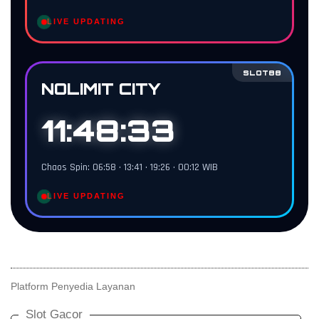
LIVE UPDATING
SLOT88
NOLIMIT CITY
11:48:32
Chaos Spin: 06:58 • 13:41 • 19:26 • 00:12 WIB
LIVE UPDATING
Platform Penyedia Layanan
Slot Gacor