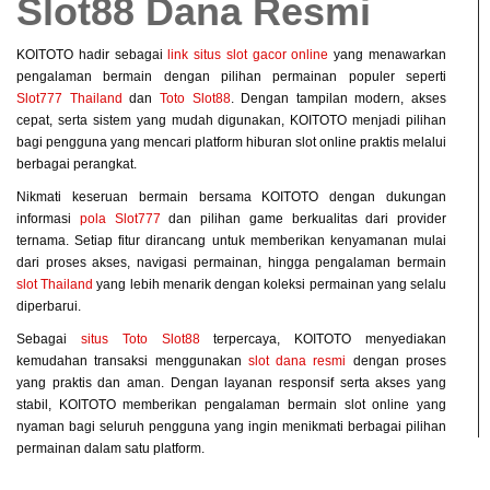
Slot88 Dana Resmi
KOITOTO hadir sebagai
link situs slot gacor online
yang menawarkan
pengalaman bermain dengan pilihan permainan populer seperti
Slot777 Thailand
dan
Toto Slot88
. Dengan tampilan modern, akses
cepat, serta sistem yang mudah digunakan, KOITOTO menjadi pilihan
bagi pengguna yang mencari platform hiburan slot online praktis melalui
berbagai perangkat.
Nikmati keseruan bermain bersama KOITOTO dengan dukungan
informasi
pola Slot777
dan pilihan game berkualitas dari provider
ternama. Setiap fitur dirancang untuk memberikan kenyamanan mulai
dari proses akses, navigasi permainan, hingga pengalaman bermain
slot Thailand
yang lebih menarik dengan koleksi permainan yang selalu
diperbarui.
Sebagai
situs Toto Slot88
terpercaya, KOITOTO menyediakan
kemudahan transaksi menggunakan
slot dana resmi
dengan proses
yang praktis dan aman. Dengan layanan responsif serta akses yang
stabil, KOITOTO memberikan pengalaman bermain slot online yang
nyaman bagi seluruh pengguna yang ingin menikmati berbagai pilihan
permainan dalam satu platform.