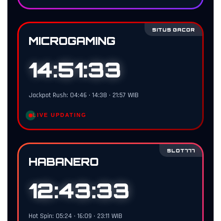
SITUS GACOR
MICROGAMING
14:51:32
Jackpot Rush: 04:46 • 14:38 • 21:57 WIB
LIVE UPDATING
SLOT777
HABANERO
12:43:32
Hot Spin: 05:24 • 16:09 • 23:11 WIB