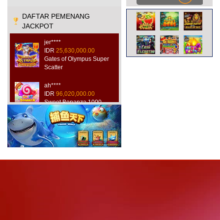
DAFTAR PEMENANG
JACKPOT
jer****
IDR
25,630,000.00
Gates of Olympus Super
Scatter
ah****
IDR
96,020,000.00
Sweet Bonanza 1000
der****
IDR
36,650,000.00
Mahjong Wins 3 – Black
Scatter
al*****
IDR
36,230,000.00
Rujak Bonanza
kun*******
IDR
15,600,320.00
Starlight Christmas