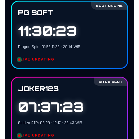
SLOT ONLINE
PG SOFT
11:30:22
Dragon Spin: 01:53 11:22 • 20:14 WIB
LIVE UPDATING
SITUS SLOT
JOKER123
07:37:22
Golden RTP: 03:29 • 12:17 • 22:43 WIB
LIVE UPDATING