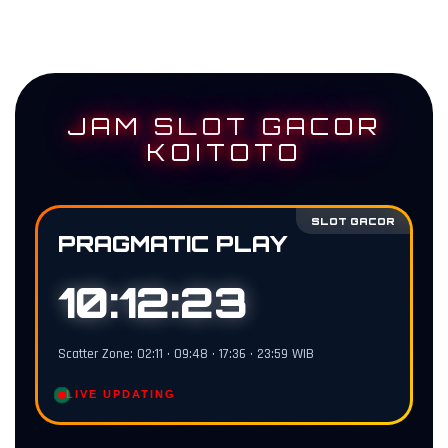
JAM SLOT GACOR
KOITOTO
SLOT GACOR
PRAGMATIC PLAY
10:12:22
Scatter Zone: 02:11 • 09:48 • 17:36 • 23:59 WIB
LIVE UPDATING