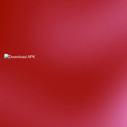
sup******
IDR
68,950,100.00
Starlight Christmas
gen*******
IDR
40,330,000.00
Mahjong Wins 3 – Black
Scatter
wim*****
IDR
19,630,700.00
Starlight Princess™ 1000
sut*******
IDR
22,230,000.00
Sweet Bonanza 1000
gac******
IDR
398,650,000.00
Gates of Olympus 1000