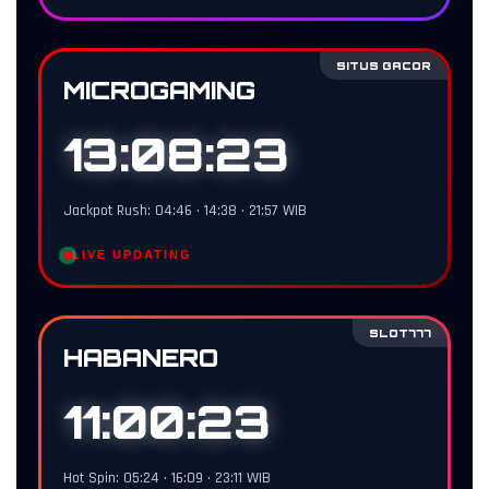
SITUS GACOR
MICROGAMING
13:08:22
Jackpot Rush: 04:46 • 14:38 • 21:57 WIB
LIVE UPDATING
SLOT777
HABANERO
11:00:22
Hot Spin: 05:24 • 16:09 • 23:11 WIB