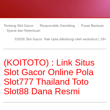
Tentang Slot Gacor
Responsible Gambling
Pusat Bantuan
Syarat dan Ketentuan
©2026 Slot Gacor. Hak cipta dilindungi oleh seotobrut | 18+
(KOITOTO) : Link Situs
Slot Gacor Online Pola
Slot777 Thailand Toto
Slot88 Dana Resmi