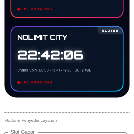
LIVE UPDATING
SLOT88
NOLIMIT CITY
22:42:05
Chaos Spin: 06:58 • 13:41 • 19:26 • 00:12 WIB
LIVE UPDATING
Platform Penyedia Layanan
Slot Gacor