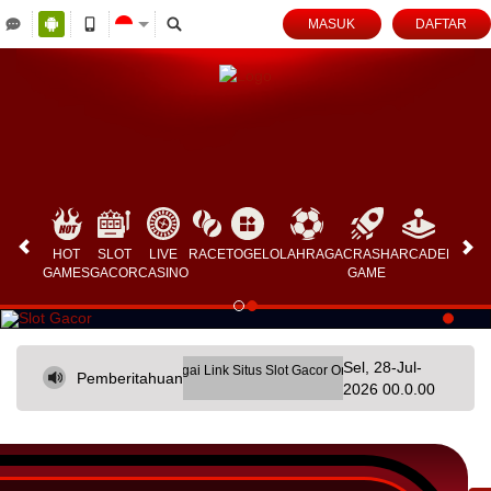
MASUK
DAFTAR
HOT
SLOT
LIVE
RACE
TOGEL
OLAHRAGA
CRASH
ARCADE
POKE
GAMES
GACOR
CASINO
GAME
Sel, 28-Jul-
 datang di KOITOTO sebagai Link Situs Slot Gacor Online dengan akses Slot777 
Pemberitahuan
2026 00.0.00