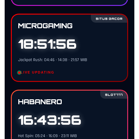
SITUS GACOR
MICROGAMING
18:51:55
Jackpot Rush: 04:46 • 14:38 • 21:57 WIB
LIVE UPDATING
SLOT777
HABANERO
16:43:55
Hot Spin: 05:24 • 16:09 • 23:11 WIB