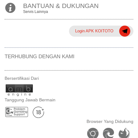
BANTUAN & DUKUNGAN
Servis Lainnya
Login APK KOITOTO
TERHUBUNG DENGAN KAMI
Bersertifikasi Dari
Tanggung Jawab Bermain
Browser Yang Didukung