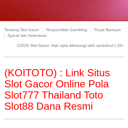
Tentang Slot Gacor
Responsible Gambling
Pusat Bantuan
Syarat dan Ketentuan
©2026 Slot Gacor. Hak cipta dilindungi oleh seotobrut | 18+
(KOITOTO) : Link Situs
Slot Gacor Online Pola
Slot777 Thailand Toto
Slot88 Dana Resmi