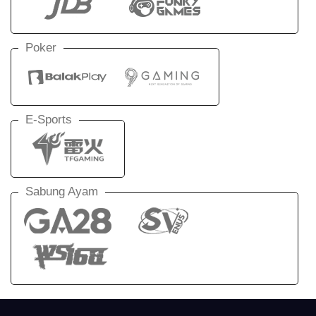
Poker
E-Sports
Sabung Ayam