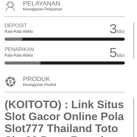
PELAYANAN
Keunggulan Pelayanan
3
DEPOSIT
Min
Rata-Rata Waktu
5
PENARIKAN
Min
Rata-Rata Waktu
PRODUK
Keunggulan Produk
(KOITOTO) : Link Situs
Slot Gacor Online Pola
Slot777 Thailand Toto