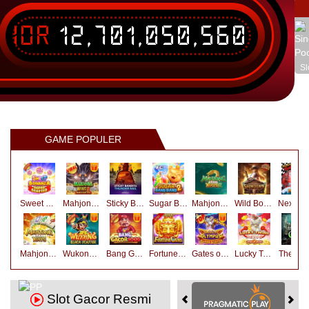
IDR
12,701,050,560
Sl
GAME POPULER
Sweet Bonanza Super Scatter
Mahjong Wins 3 – Black Scatter
Sticky Bandits Thunder Rail
Sugar Bang Bang 2
Mahjong Ways 2
Wild Bounty Showdown
Nexus Ko
Mahjong Ways
Wukong - Black Scatter
Bang Gacor 1000
Fortune Gems
Gates of Olympus Super Scatter
Lucky Twins Nexus
The Cry
Slot Gacor Resmi