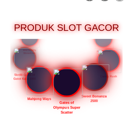
PRODUK SLOT GACOR
Mahjong Wins 3
Wild Bandito
– Black Scatter
Wild Bounty
Jelly Express
Showdown
Slot88 Gates of
Candy Rush
Gatot Kaca 1000
Sweet Bonanza
Mahjong Ways
2500
Gates of
Olympus Super
Scatter