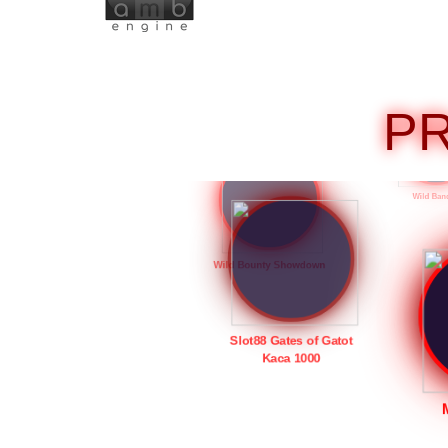
P
W
Wild Bounty Showdown
Slot88 Gates of Gatot
Kaca 1000
Mahj