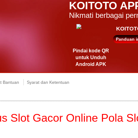
KOITOTO AP
Nikmati berbagai pe
KOITOT
Panduan i
Pindai kode QR
untuk Unduh
Android APK
t Bantuan
Syarat dan Ketentuan
s Slot Gacor Online Pola Sl