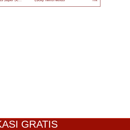
ASI GRATIS