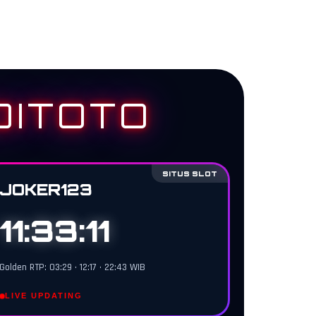
OITOTO
SITUS SLOT
JOKER123
11:33:10
Golden RTP: 03:29 • 12:17 • 22:43 WIB
LIVE UPDATING