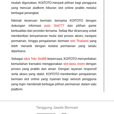
mudah digunakan, KOITOTO menjadi pilihan bagi pengguna
yang mencari platform hiburan slot online praktis melalui
berbagai perangkat.
Nikmati keseruan bermain bersama KOITOTO dengan
dukungan informasi
pola Slot777
dan pilihan game
berkualitas dari provider ternama. Setiap fitur dirancang untuk
memberikan kenyamanan mulai dari proses akses, navigasi
permainan, hingga pengalaman bermain
slot Thailand
yang
lebih menarik dengan koleksi permainan yang selalu
diperbarui.
Sebagai
situs Toto Slot88
terpercaya, KOITOTO menyediakan
kemudahan transaksi menggunakan
slot dana resmi
dengan
proses yang praktis dan aman. Dengan layanan responsif
serta akses yang stabil, KOITOTO memberikan pengalaman
bermain slot online yang nyaman bagi seluruh pengguna
yang ingin menikmati berbagai pilihan permainan dalam satu
platform.
Tanggung Jawab Bermain