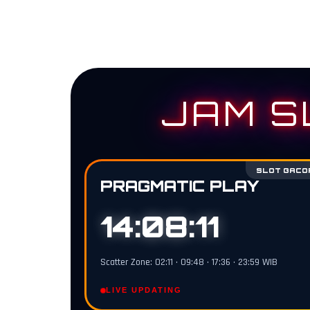
JAM S
SLOT GACO
PRAGMATIC PLAY
14:08:10
Scatter Zone: 02:11 • 09:48 • 17:36 • 23:59 WIB
LIVE UPDATING