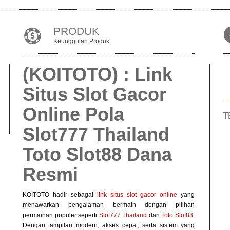
PRODUK
Keunggulan Produk
(KOITOTO) : Link
Situs Slot Gacor
Online Pola
T
Slot777 Thailand
Toto Slot88 Dana
Resmi
KOITOTO hadir sebagai
link situs slot gacor online
yang
menawarkan pengalaman bermain dengan pilihan
permainan populer seperti
Slot777 Thailand
dan
Toto Slot88
.
Dengan tampilan modern, akses cepat, serta sistem yang