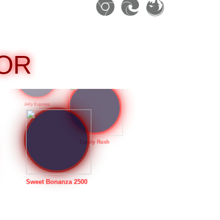
OR
Jelly Express
Candy Rush
Sweet Bonanza 2500