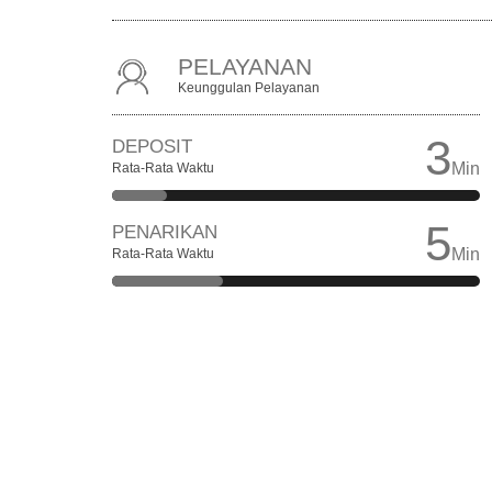
PELAYANAN
Keunggulan Pelayanan
3
DEPOSIT
Min
Rata-Rata Waktu
5
PENARIKAN
Min
Rata-Rata Waktu