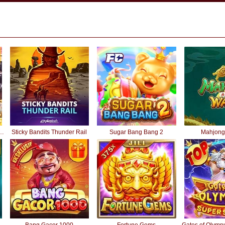
ins 3 – Black Scatter
Sticky Bandits Thunder Rail
Sugar Bang Bang 2
Mahjong
Bang Gacor 1000
Fortune Gems