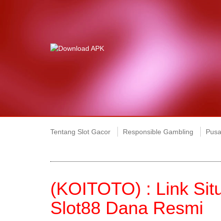
kun*******
IDR
15,600,320.00
Starlight Christmas
sup******
IDR
68,950,100.00
Starlight Christmas
gen*******
IDR
40,330,000.00
Mahjong Wins 3 – Black
Scatter
wim*****
Tentang Slot Gacor
Responsible Gambling
Pusa
IDR
19,630,700.00
Starlight Princess™ 1000
sut*******
IDR
22,230,000.00
Sweet Bonanza 1000
(KOITOTO) : Link Situ
gac******
Slot88 Dana Resmi
IDR
398,650,000.00
Gates of Olympus 1000