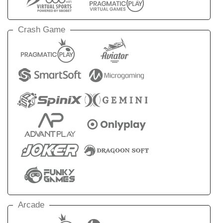
Crash Game
Arcade