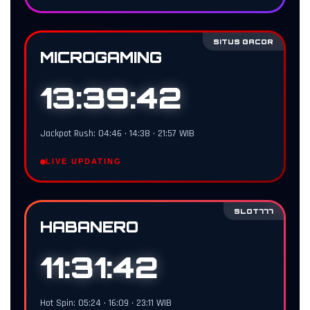
SITUS GACOR
MICROGAMING
13:39:41
Jackpot Rush: 04:46 • 14:38 • 21:57 WIB
LIVE UPDATING
SLOT777
HABANERO
11:31:41
Hot Spin: 05:24 • 16:09 • 23:11 WIB