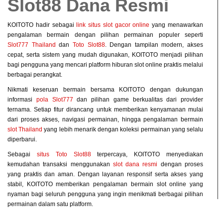
Slot88 Dana Resmi
KOITOTO hadir sebagai
link situs slot gacor online
yang menawarkan
pengalaman bermain dengan pilihan permainan populer seperti
Slot777 Thailand
dan
Toto Slot88
. Dengan tampilan modern, akses
cepat, serta sistem yang mudah digunakan, KOITOTO menjadi pilihan
bagi pengguna yang mencari platform hiburan slot online praktis melalui
berbagai perangkat.
Nikmati keseruan bermain bersama KOITOTO dengan dukungan
informasi
pola Slot777
dan pilihan game berkualitas dari provider
ternama. Setiap fitur dirancang untuk memberikan kenyamanan mulai
dari proses akses, navigasi permainan, hingga pengalaman bermain
slot Thailand
yang lebih menarik dengan koleksi permainan yang selalu
diperbarui.
Sebagai
situs Toto Slot88
terpercaya, KOITOTO menyediakan
kemudahan transaksi menggunakan
slot dana resmi
dengan proses
yang praktis dan aman. Dengan layanan responsif serta akses yang
stabil, KOITOTO memberikan pengalaman bermain slot online yang
nyaman bagi seluruh pengguna yang ingin menikmati berbagai pilihan
permainan dalam satu platform.