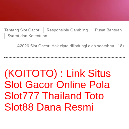
Tentang Slot Gacor
Responsible Gambling
Pusat Bantuan
Syarat dan Ketentuan
©2026 Slot Gacor. Hak cipta dilindungi oleh seotobrut | 18+
(KOITOTO) : Link Situs
Slot Gacor Online Pola
Slot777 Thailand Toto
Slot88 Dana Resmi