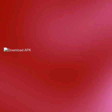
sup******
IDR
68,950,100.00
Starlight Christmas
gen*******
IDR
40,330,000.00
Mahjong Wins 3 – Black
Scatter
wim*****
IDR
19,630,700.00
Starlight Princess™ 1000
sut*******
IDR
22,230,000.00
Sweet Bonanza 1000
gac******
IDR
398,650,000.00
Gates of Olympus 1000