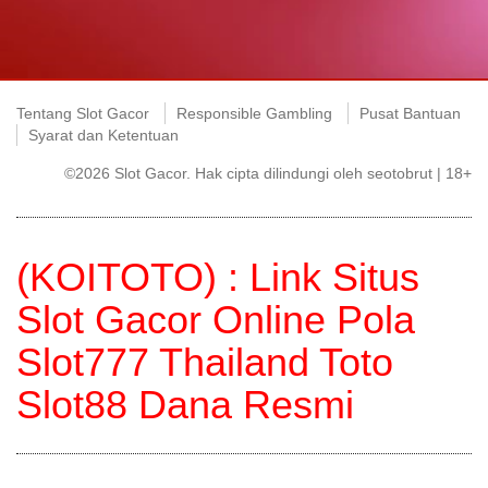
Tentang Slot Gacor
Responsible Gambling
Pusat Bantuan
Syarat dan Ketentuan
©2026 Slot Gacor. Hak cipta dilindungi oleh seotobrut | 18+
(KOITOTO) : Link Situs
Slot Gacor Online Pola
Slot777 Thailand Toto
Slot88 Dana Resmi