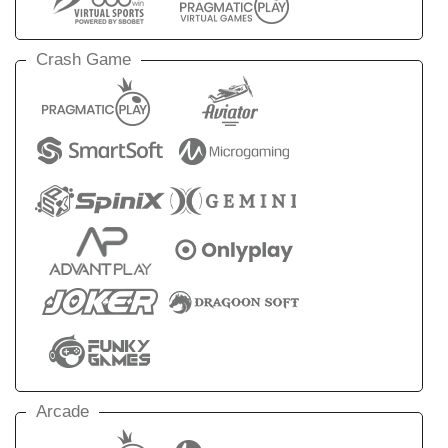
Crash Game
Arcade