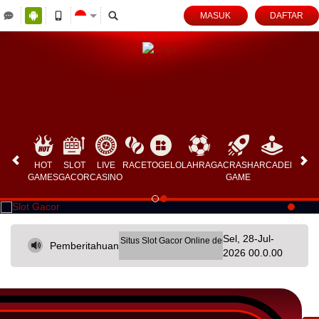
MASUK
DAFTAR
HOT
SLOT
LIVE
RACE
TOGEL
OLAHRAGA
CRASH
ARCADE
POKE
GAMES
GACOR
CASINO
GAME
Sel, 28-Jul-
di KOITOTO sebagai Link Situs Slot Gacor Online dengan akses Slot777 Thailand
Pemberitahuan
2026 00.0.00