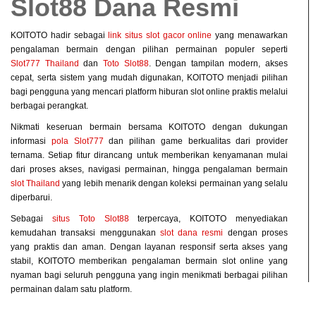
Slot88 Dana Resmi
KOITOTO hadir sebagai
link situs slot gacor online
yang menawarkan
pengalaman bermain dengan pilihan permainan populer seperti
Slot777 Thailand
dan
Toto Slot88
. Dengan tampilan modern, akses
cepat, serta sistem yang mudah digunakan, KOITOTO menjadi pilihan
bagi pengguna yang mencari platform hiburan slot online praktis melalui
berbagai perangkat.
Nikmati keseruan bermain bersama KOITOTO dengan dukungan
informasi
pola Slot777
dan pilihan game berkualitas dari provider
ternama. Setiap fitur dirancang untuk memberikan kenyamanan mulai
dari proses akses, navigasi permainan, hingga pengalaman bermain
slot Thailand
yang lebih menarik dengan koleksi permainan yang selalu
diperbarui.
Sebagai
situs Toto Slot88
terpercaya, KOITOTO menyediakan
kemudahan transaksi menggunakan
slot dana resmi
dengan proses
yang praktis dan aman. Dengan layanan responsif serta akses yang
stabil, KOITOTO memberikan pengalaman bermain slot online yang
nyaman bagi seluruh pengguna yang ingin menikmati berbagai pilihan
permainan dalam satu platform.