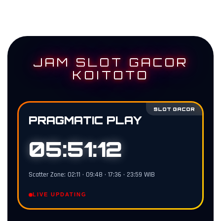
JAM SLOT GACOR
KOITOTO
SLOT GACOR
PRAGMATIC PLAY
05:51:11
Scatter Zone: 02:11 • 09:48 • 17:36 • 23:59 WIB
LIVE UPDATING