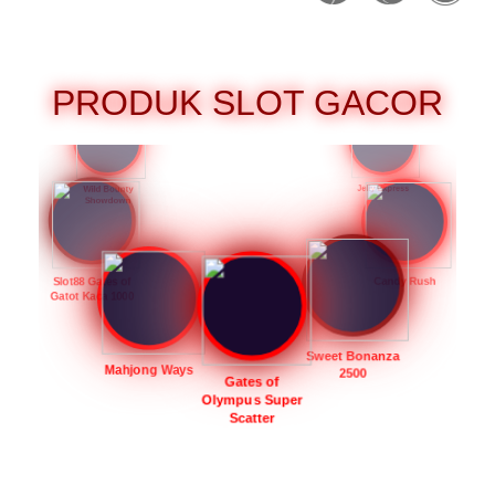
PRODUK SLOT GACOR
Wild Bandito
Mahjong Wins 3
– Black Scatter
Wild Bounty
Showdown
Jelly Express
Slot88 Gates of
Gatot Kaca 1000
Candy Rush
Mahjong Ways
Sweet Bonanza
Gates of
2500
Olympus Super
Scatter