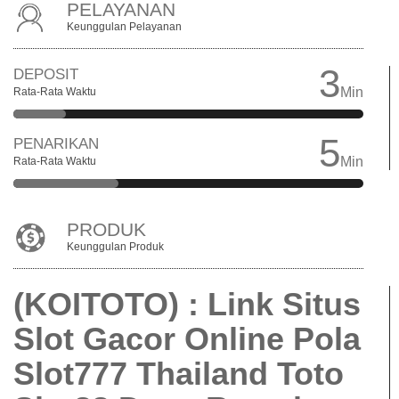
PELAYANAN
Keunggulan Pelayanan
3
DEPOSIT
Min
Rata-Rata Waktu
5
PENARIKAN
Min
Rata-Rata Waktu
PRODUK
Keunggulan Produk
(KOITOTO) : Link Situs
Slot Gacor Online Pola
Slot777 Thailand Toto