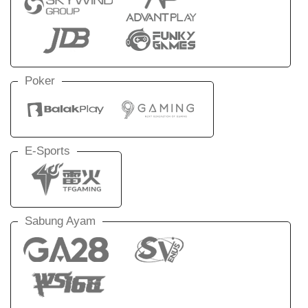
Poker
E-Sports
Sabung Ayam