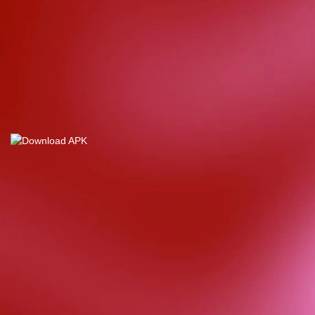
sup******
IDR
68,950,100.00
Starlight Christmas
gen*******
IDR
40,330,000.00
Mahjong Wins 3 – Black
Scatter
wim*****
IDR
19,630,700.00
Starlight Princess™ 1000
sut*******
IDR
22,230,000.00
Sweet Bonanza 1000
gac******
IDR
398,650,000.00
Gates of Olympus 1000