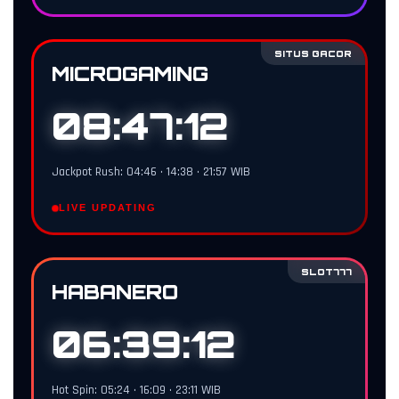
SITUS GACOR
MICROGAMING
08:47:11
Jackpot Rush: 04:46 • 14:38 • 21:57 WIB
LIVE UPDATING
SLOT777
HABANERO
06:39:11
Hot Spin: 05:24 • 16:09 • 23:11 WIB