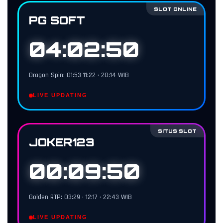
SLOT ONLINE
PG SOFT
04:02:49
Dragon Spin: 01:53 11:22 • 20:14 WIB
LIVE UPDATING
SITUS SLOT
JOKER123
00:09:49
Golden RTP: 03:29 • 12:17 • 22:43 WIB
LIVE UPDATING