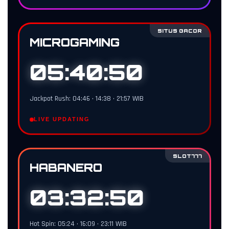
SITUS GACOR
MICROGAMING
05:40:49
Jackpot Rush: 04:46 • 14:38 • 21:57 WIB
LIVE UPDATING
SLOT777
HABANERO
03:32:49
Hot Spin: 05:24 • 16:09 • 23:11 WIB