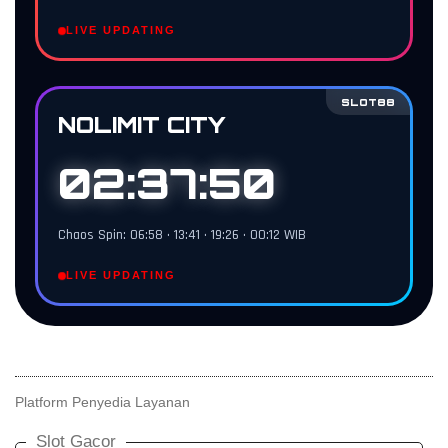
LIVE UPDATING
SLOT88
NOLIMIT CITY
02:37:49
Chaos Spin: 06:58 • 13:41 • 19:26 • 00:12 WIB
LIVE UPDATING
Platform Penyedia Layanan
Slot Gacor