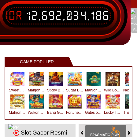
IDR
12,692,034,186
Sl
GAME POPULER
Sweet Bonanza Super Scatter
Mahjong Wins 3 – Black Scatter
Sticky Bandits Thunder Rail
Sugar Bang Bang 2
Mahjong Ways 2
Wild Bounty Showdown
Nexus Ko
Mahjong Ways
Wukong - Black Scatter
Bang Gacor 1000
Fortune Gems
Gates of Olympus Super Scatter
Lucky Twins Nexus
The Cry
Slot Gacor Resmi