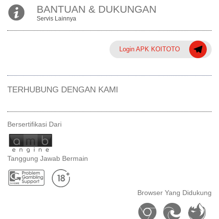
BANTUAN & DUKUNGAN
Servis Lainnya
Login APK KOITOTO
TERHUBUNG DENGAN KAMI
Bersertifikasi Dari
Tanggung Jawab Bermain
Browser Yang Didukung