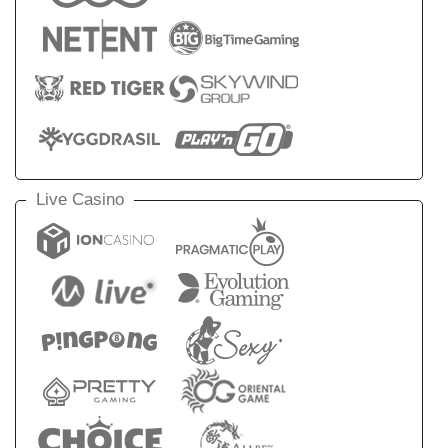
Live Casino