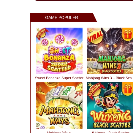
GAME POPULER
Sweet Bonanza Super Scatter
Mahjong W
Mahjong Ways
Wukong - Black Scatter