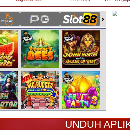
UNDUH APLIK