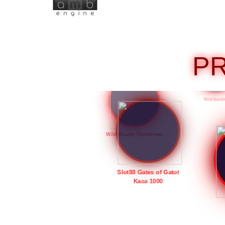
P
Wi
Wild Bounty Showdown
Slot88 Gates of Gatot
Kaca 1000
Mah