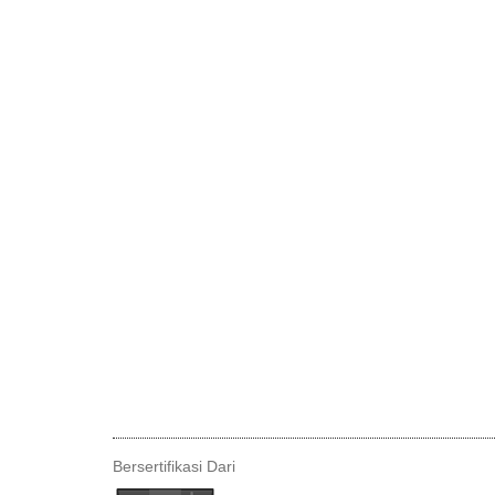
Bersertifikasi Dari