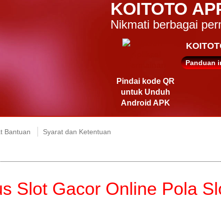
KOITOTO AP
Nikmati berbagai pe
KOITOT
Panduan i
Pindai kode QR
untuk Unduh
Android APK
t Bantuan
Syarat dan Ketentuan
s Slot Gacor Online Pola Sl