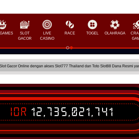
 GAMES
SLOT
LIVE
RACE
TOGEL
OLAHRAGA
CRA
GACOR
CASINO
GA
cor Online dengan akses Slot777 Thailand dan Toto Slot88 Dana Resmi yang men
IDR
12,735,021,741