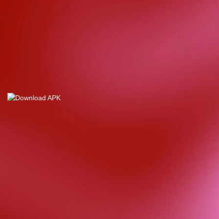
sup******
IDR
68,950,100.00
Starlight Christmas
gen*******
IDR
40,330,000.00
Mahjong Wins 3 – Black
Scatter
wim*****
IDR
19,630,700.00
Starlight Princess™ 1000
sut*******
IDR
22,230,000.00
Sweet Bonanza 1000
gac******
IDR
398,650,000.00
Gates of Olympus 1000