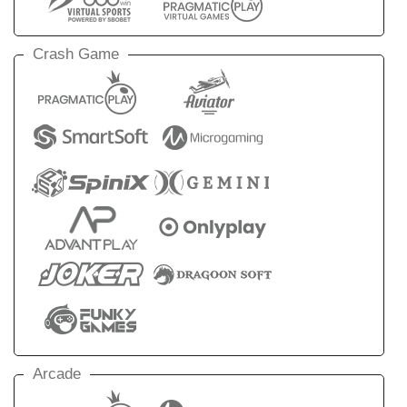
Crash Game
Arcade