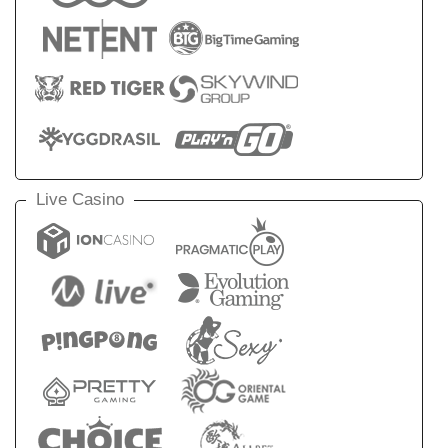
Live Casino