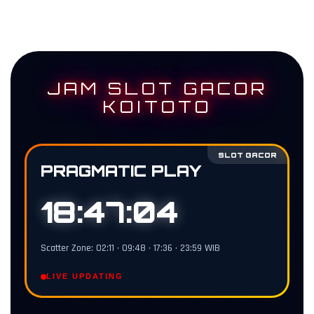
JAM SLOT GACOR
KOITOTO
SLOT GACOR
PRAGMATIC PLAY
18:47:03
Scatter Zone: 02:11 • 09:48 • 17:36 • 23:59 WIB
LIVE UPDATING