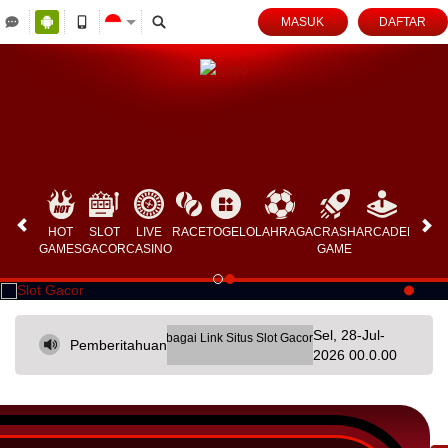
MASUK
DAFTAR
HOT
SLOT
LIVE
RACE
TOGEL
OLAHRAGA
CRASH
ARCADE
POKE
GAMES
GACOR
CASINO
GAME
Sel, 28-Jul-
t datang di KOITOTO sebagai Link Situs Slot Gacor Online dengan akses Slot77
Pemberitahuan
2026 00.0.00