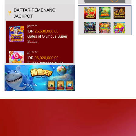
DAFTAR PEMENANG
JACKPOT
jer****
IDR
25,630,000.00
Gates of Olympus Super
Scatter
ah****
IDR
96,020,000.00
Sweet Bonanza 1000
der****
IDR
36,650,000.00
Mahjong Wins 3 – Black
Scatter
al*****
IDR
36,230,000.00
Rujak Bonanza
kun*******
IDR
15,600,320.00
Starlight Christmas