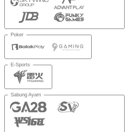
Poker
E-Sports
Sabung Ayam