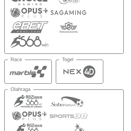
Race
Togel
Olahraga