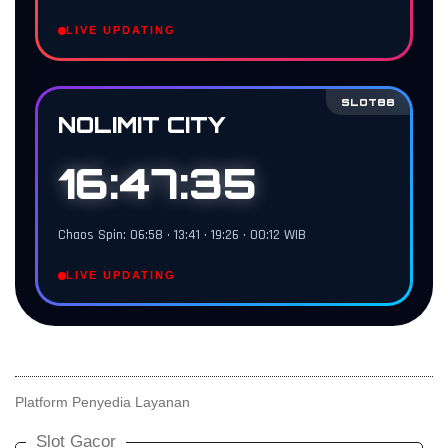
LIVE UPDATING
SLOT88
NOLIMIT CITY
16:47:34
Chaos Spin: 06:58 • 13:41 • 19:26 • 00:12 WIB
LIVE UPDATING
Platform Penyedia Layanan
Slot Gacor