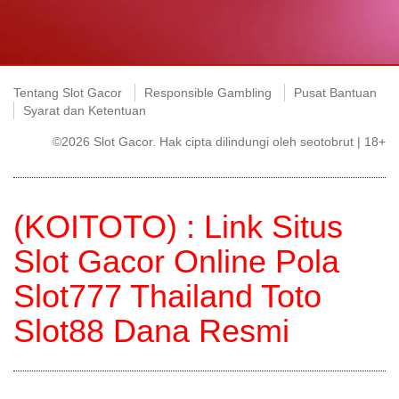
Tentang Slot Gacor
Responsible Gambling
Pusat Bantuan
Syarat dan Ketentuan
©2026 Slot Gacor. Hak cipta dilindungi oleh seotobrut | 18+
(KOITOTO) : Link Situs
Slot Gacor Online Pola
Slot777 Thailand Toto
Slot88 Dana Resmi