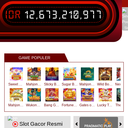
IDR
12,673,210,977
Sl
GAME POPULER
Sweet Bonanza Super Scatter
Mahjong Wins 3 – Black Scatter
Sticky Bandits Thunder Rail
Sugar Bang Bang 2
Mahjong Ways 2
Wild Bounty Showdown
Nexus Ko
Mahjong Ways
Wukong - Black Scatter
Bang Gacor 1000
Fortune Gems
Gates of Olympus Super Scatter
Lucky Twins Nexus
The Cry
Slot Gacor Resmi