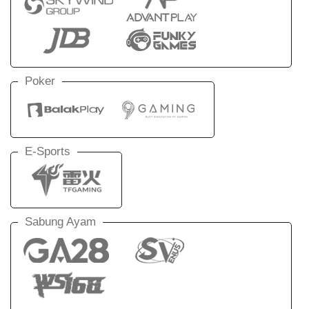
Poker
E-Sports
Sabung Ayam