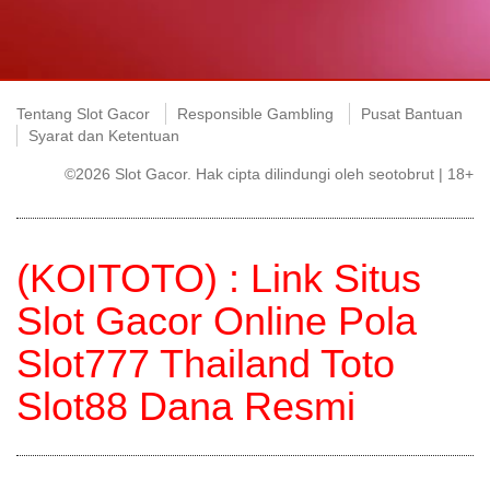
Tentang Slot Gacor
Responsible Gambling
Pusat Bantuan
Syarat dan Ketentuan
©2026 Slot Gacor. Hak cipta dilindungi oleh seotobrut | 18+
(KOITOTO) : Link Situs
Slot Gacor Online Pola
Slot777 Thailand Toto
Slot88 Dana Resmi