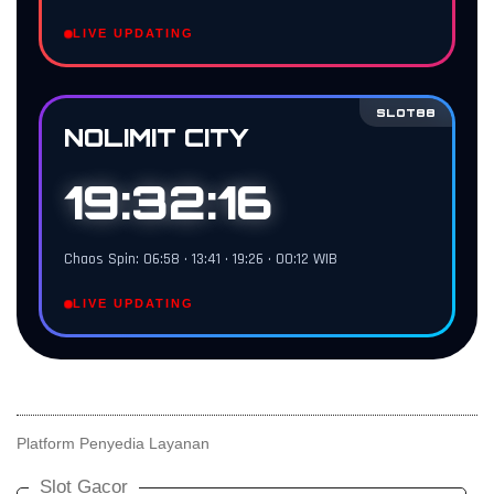
LIVE UPDATING
SLOT88
NOLIMIT CITY
19:32:15
Chaos Spin: 06:58 • 13:41 • 19:26 • 00:12 WIB
LIVE UPDATING
Platform Penyedia Layanan
Slot Gacor