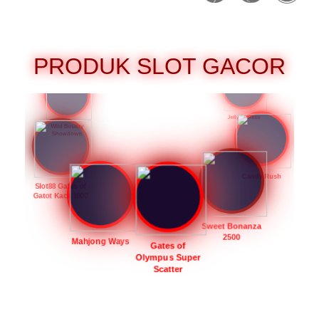
PRODUK SLOT GACOR
Mahjong Wins 3
Wild Bandito
– Black Scatter
Wild Bounty
Showdown
Jelly Express
Slot88 Gates of
Gatot Kaca 1000
Candy Rush
Sweet Bonanza
Mahjong Ways
2500
Gates of
Olympus Super
Scatter