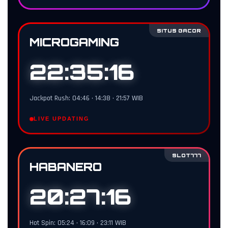
SITUS GACOR
MICROGAMING
22:35:15
Jackpot Rush: 04:46 • 14:38 • 21:57 WIB
LIVE UPDATING
SLOT777
HABANERO
20:27:15
Hot Spin: 05:24 • 16:09 • 23:11 WIB