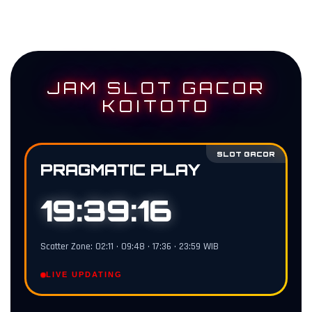
JAM SLOT GACOR
KOITOTO
SLOT GACOR
PRAGMATIC PLAY
19:39:15
Scatter Zone: 02:11 • 09:48 • 17:36 • 23:59 WIB
LIVE UPDATING