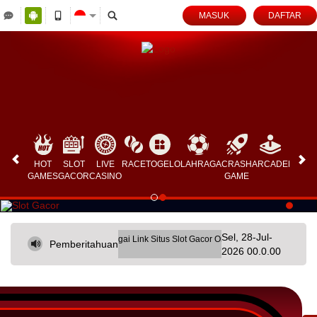
MASUK
DAFTAR
HOT
SLOT
LIVE
RACE
TOGEL
OLAHRAGA
CRASH
ARCADE
POKE
GAMES
GACOR
CASINO
GAME
Sel, 28-Jul-
datang di KOITOTO sebagai Link Situs Slot Gacor Online dengan akses Slot777 
Pemberitahuan
2026 00.0.00