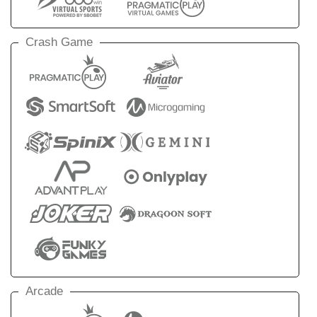
Crash Game
Arcade