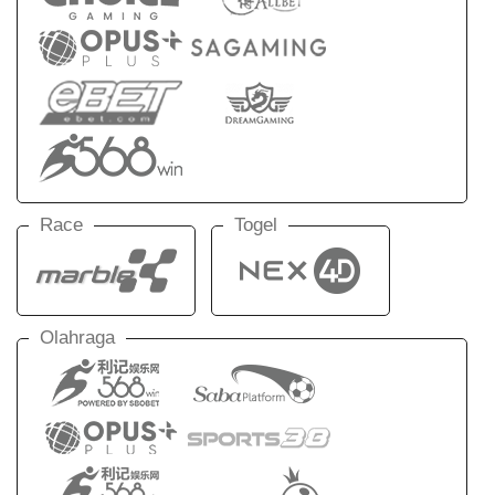
Race
Togel
Olahraga