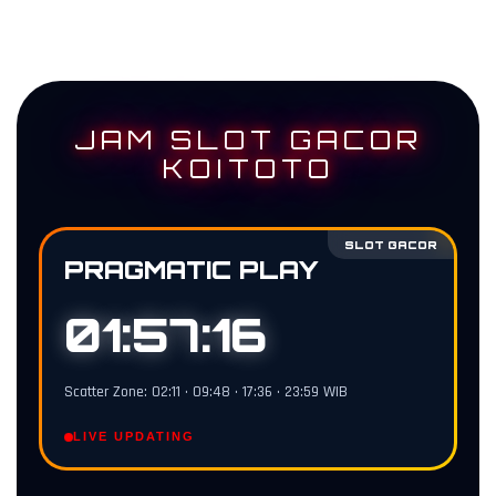
JAM SLOT GACOR
KOITOTO
SLOT GACOR
PRAGMATIC PLAY
01:57:15
Scatter Zone: 02:11 • 09:48 • 17:36 • 23:59 WIB
LIVE UPDATING