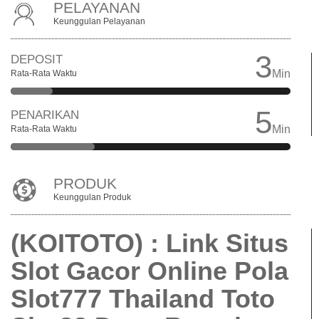
PELAYANAN
Keunggulan Pelayanan
3
DEPOSIT
Min
Rata-Rata Waktu
5
PENARIKAN
Min
Rata-Rata Waktu
PRODUK
Keunggulan Produk
(KOITOTO) : Link Situs
Slot Gacor Online Pola
Slot777 Thailand Toto