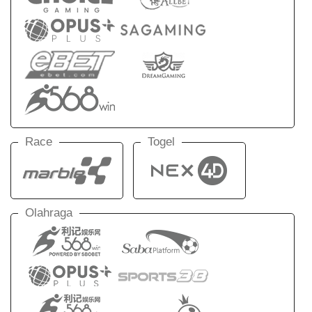
Race
Togel
Olahraga