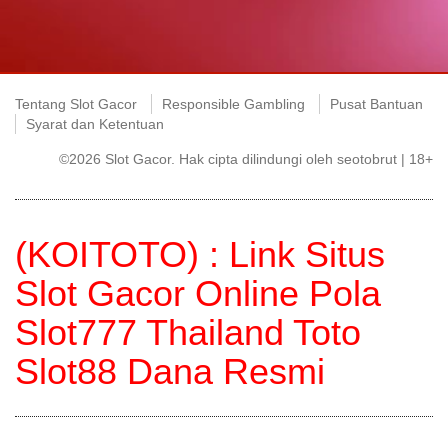
Tentang Slot Gacor
Responsible Gambling
Pusat Bantuan
Syarat dan Ketentuan
©2026 Slot Gacor. Hak cipta dilindungi oleh seotobrut | 18+
(KOITOTO) : Link Situs
Slot Gacor Online Pola
Slot777 Thailand Toto
Slot88 Dana Resmi