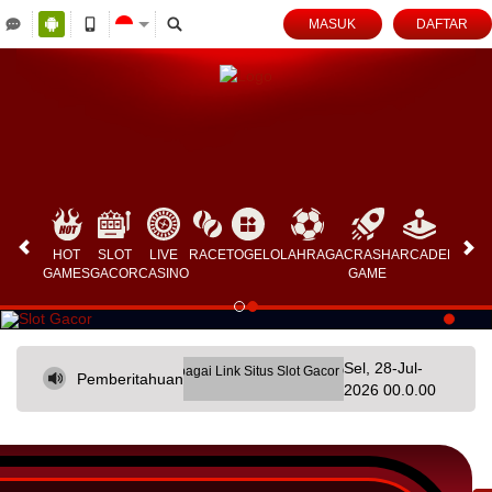
MASUK
DAFTAR
HOT
SLOT
LIVE
RACE
TOGEL
OLAHRAGA
CRASH
ARCADE
POKE
GAMES
GACOR
CASINO
GAME
Sel, 28-Jul-
t datang di KOITOTO sebagai Link Situs Slot Gacor Online dengan akses Slot777
Pemberitahuan
2026 00.0.00