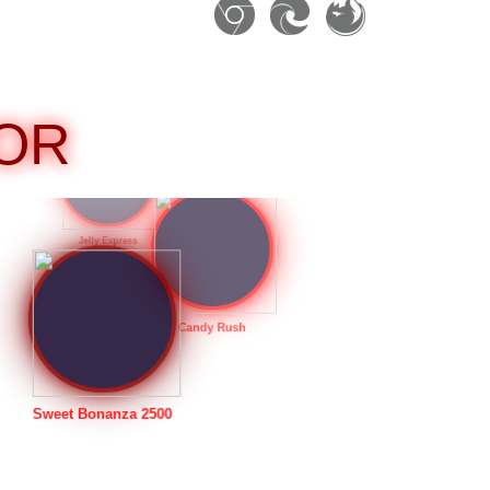
OR
Jelly Express
Candy Rush
Sweet Bonanza 2500