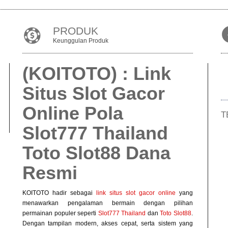
PRODUK
Keunggulan Produk
(KOITOTO) : Link
Situs Slot Gacor
Online Pola
T
Slot777 Thailand
Toto Slot88 Dana
Resmi
KOITOTO hadir sebagai
link situs slot gacor online
yang
menawarkan pengalaman bermain dengan pilihan
permainan populer seperti
Slot777 Thailand
dan
Toto Slot88
.
Dengan tampilan modern, akses cepat, serta sistem yang