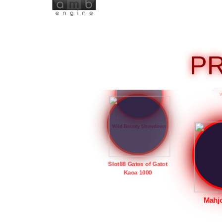
P
Wild Bounty Showdown
Slot88 Gates of Gatot
Kaca 1000
Mahjong