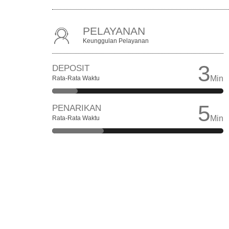
PELAYANAN
Keunggulan Pelayanan
3
DEPOSIT
Min
Rata-Rata Waktu
5
PENARIKAN
Min
Rata-Rata Waktu