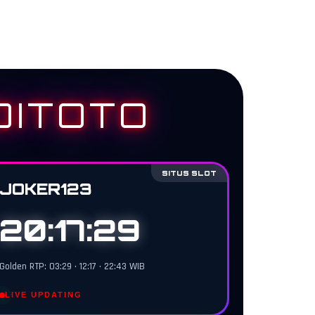
OITOTO
SITUS SLOT
JOKER123
20:17:27
Golden RTP: 03:29 • 12:17 • 22:43 WIB
LIVE UPDATING