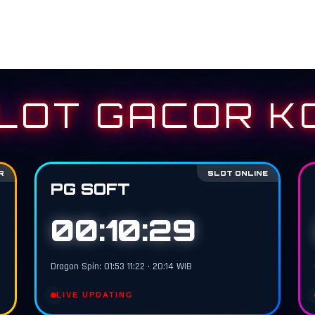
LOT GACOR K
R
SLOT ONLINE
PG SOFT
00:10:27
Dragon Spin: 01:53 11:22 • 20:14 WIB
LIVE UPDATING