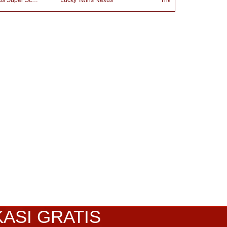
ASI GRATIS