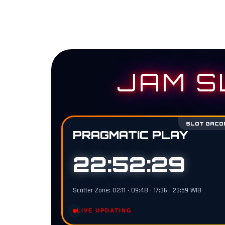
JAM S
SLOT GACO
PRAGMATIC PLAY
22:52:27
Scatter Zone: 02:11 • 09:48 • 17:36 • 23:59 WIB
LIVE UPDATING