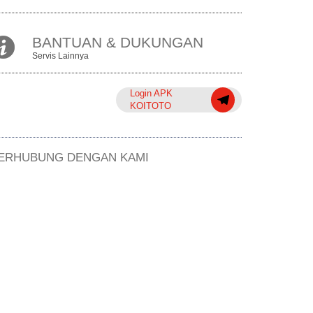
BANTUAN & DUKUNGAN
Servis Lainnya
Login APK
KOITOTO
ERHUBUNG DENGAN KAMI