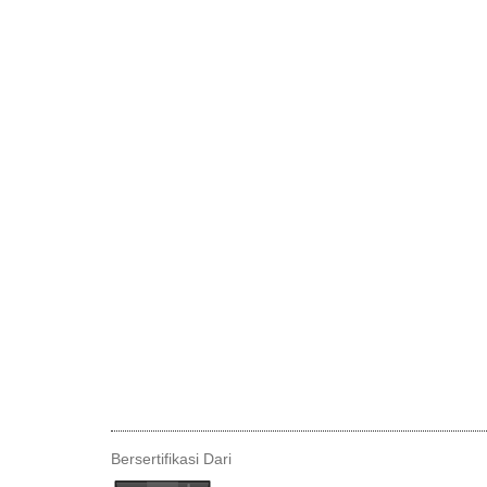
Bersertifikasi Dari