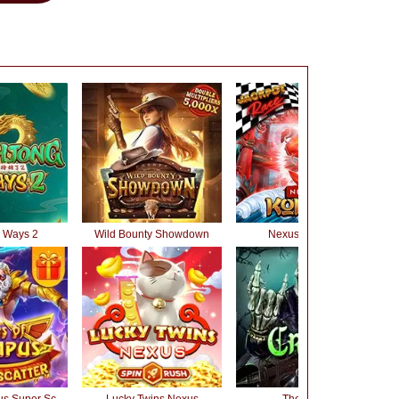
 Ways 2
Wild Bounty Showdown
Nexus Koi Gate
Gates of Olympus Super Scatter
Lucky Twins Nexus
The Crypt