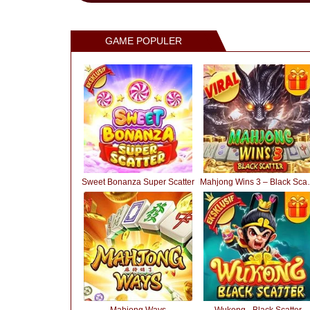
GAME POPULER
Sweet Bonanza Super Scatter
Mahjong W
Mahjong Ways
Wukong - Black Scatter