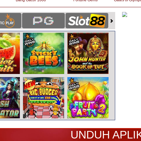
UNDUH APLIK