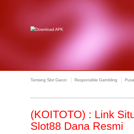
kun*******
IDR
15,600,320.00
Starlight Christmas
sup******
IDR
68,950,100.00
Starlight Christmas
gen*******
IDR
40,330,000.00
Mahjong Wins 3 – Black
Scatter
wim*****
Tentang Slot Gacor
Responsible Gambling
Pusa
IDR
19,630,700.00
Starlight Princess™ 1000
sut*******
IDR
22,230,000.00
Sweet Bonanza 1000
(KOITOTO) : Link Situ
gac******
Slot88 Dana Resmi
IDR
398,650,000.00
Gates of Olympus 1000