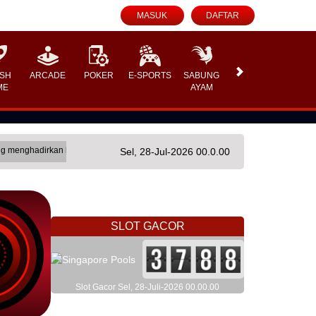
MASUK
DAFTAR
SH
ARCADE
POKER
E-SPORTS
SABUNG
PROMOSI
ME
AYAM
adirkan koleksi permainan lengkap serta pengalaman bermain modern.
Nikmati
Sel, 28-Jul-2026 00.0.00
SLOT GACOR
Slot Gacor Sel, 28-Juli-2026 00.00.00