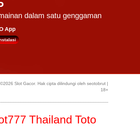
P
rmainan dalam satu genggaman
O App
nstalasi
©2026 Slot Gacor. Hak cipta dilindungi oleh seotobrut |
18+
ot777 Thailand Toto