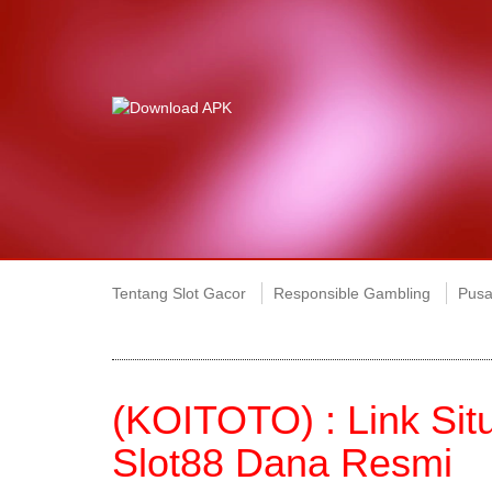
kun*******
IDR
15,600,320.00
Starlight Christmas
sup******
IDR
68,950,100.00
Starlight Christmas
gen*******
IDR
40,330,000.00
Mahjong Wins 3 – Black
Scatter
wim*****
Tentang Slot Gacor
Responsible Gambling
Pusa
IDR
19,630,700.00
Starlight Princess™ 1000
sut*******
IDR
22,230,000.00
Sweet Bonanza 1000
(KOITOTO) : Link Situ
gac******
Slot88 Dana Resmi
IDR
398,650,000.00
Gates of Olympus 1000