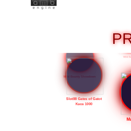
P
Wild Bounty Showdown
Slot88 Gates of Gatot
Kaca 1000
Mahjo