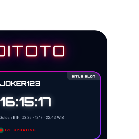
OITOTO
SITUS SLOT
JOKER123
16:15:16
Golden RTP: 03:29 • 12:17 • 22:43 WIB
LIVE UPDATING