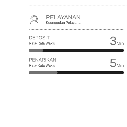
PELAYANAN
Keunggulan Pelayanan
3
DEPOSIT
Min
Rata-Rata Waktu
5
PENARIKAN
Min
Rata-Rata Waktu