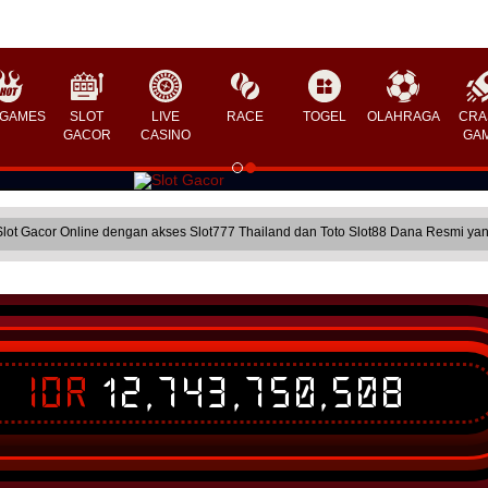
 GAMES
SLOT
LIVE
RACE
TOGEL
OLAHRAGA
CRA
GACOR
CASINO
GA
or Online dengan akses Slot777 Thailand dan Toto Slot88 Dana Resmi yang meng
IDR
12,743,750,508