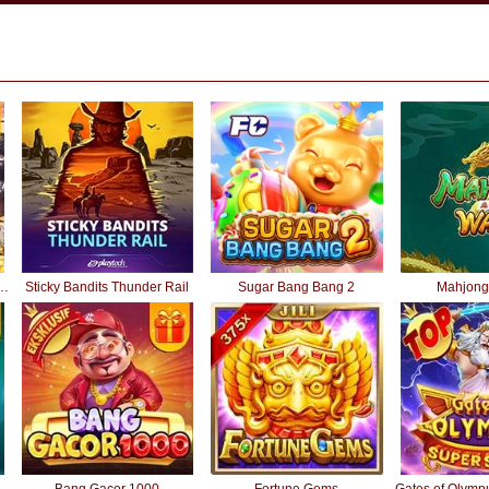
ins 3 – Black Scatter
Sticky Bandits Thunder Rail
Sugar Bang Bang 2
Mahjong
Bang Gacor 1000
Fortune Gems