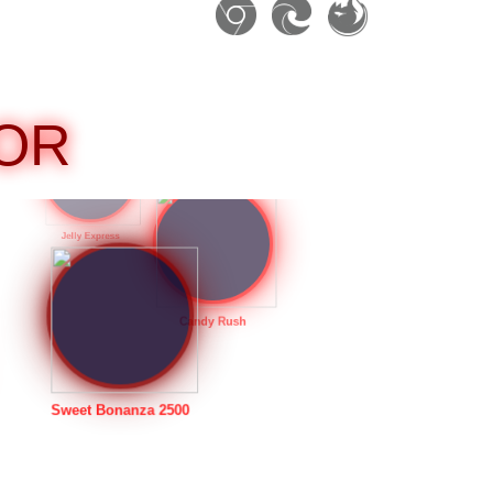
OR
Jelly Express
Candy Rush
Sweet Bonanza 2500