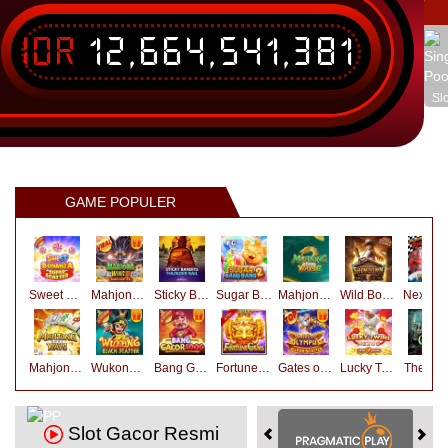
IDR
12,664,541,381
T
Sl
GAME POPULER
Sweet Bonanza Super Scatter
Mahjong Wins 3 – Black Scatter
Sticky Bandits Thunder Rail
Sugar Bang Bang 2
Mahjong Ways 2
Wild Bounty Showdown
Nexus Ko
Mahjong Ways
Wukong - Black Scatter
Bang Gacor 1000
Fortune Gems
Gates of Olympus Super Scatter
Lucky Twins Nexus
The Cry
Slot Gacor Resmi