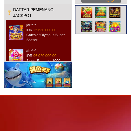
DAFTAR PEMENANG
JACKPOT
jer****
IDR
25,630,000.00
Gates of Olympus Super
Scatter
ah****
IDR
96,020,000.00
Sweet Bonanza 1000
der****
IDR
36,650,000.00
Mahjong Wins 3 – Black
Scatter
al*****
IDR
36,230,000.00
Rujak Bonanza
kun*******
IDR
15,600,320.00
Starlight Christmas