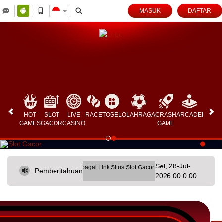
MASUK
DAFTAR
HOT
SLOT
LIVE
RACE
TOGEL
OLAHRAGA
CRASH
ARCADE
POKE
GAMES
GACOR
CASINO
GAME
Sel, 28-Jul-
t datang di KOITOTO sebagai Link Situs Slot Gacor Online dengan akses Slot77
Pemberitahuan
2026 00.0.00