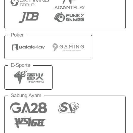
Poker
E-Sports
Sabung Ayam