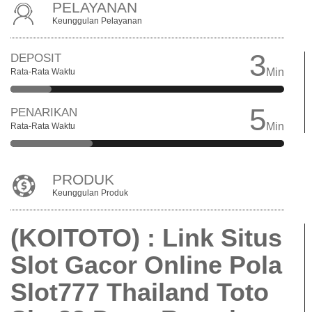
PELAYANAN
Keunggulan Pelayanan
3
DEPOSIT
Min
Rata-Rata Waktu
5
PENARIKAN
Min
Rata-Rata Waktu
PRODUK
Keunggulan Produk
(KOITOTO) : Link Situs
Slot Gacor Online Pola
Slot777 Thailand Toto