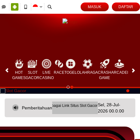
MASUK
DAFTAR
HOT
SLOT
LIVE
RACE
TOGEL
OLAHRAGA
CRASH
ARCADE
POKE
GAMES
GACOR
CASINO
GAME
Sel, 28-Jul-
t datang di KOITOTO sebagai Link Situs Slot Gacor Online dengan akses Slot77
Pemberitahuan
2026 00.0.00