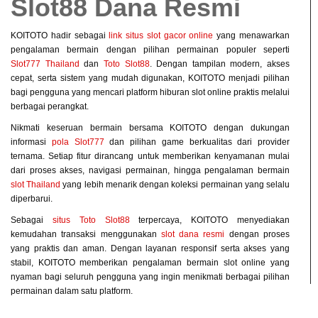
Slot88 Dana Resmi
KOITOTO hadir sebagai
link situs slot gacor online
yang menawarkan
pengalaman bermain dengan pilihan permainan populer seperti
Slot777 Thailand
dan
Toto Slot88
. Dengan tampilan modern, akses
cepat, serta sistem yang mudah digunakan, KOITOTO menjadi pilihan
bagi pengguna yang mencari platform hiburan slot online praktis melalui
berbagai perangkat.
Nikmati keseruan bermain bersama KOITOTO dengan dukungan
informasi
pola Slot777
dan pilihan game berkualitas dari provider
ternama. Setiap fitur dirancang untuk memberikan kenyamanan mulai
dari proses akses, navigasi permainan, hingga pengalaman bermain
slot Thailand
yang lebih menarik dengan koleksi permainan yang selalu
diperbarui.
Sebagai
situs Toto Slot88
terpercaya, KOITOTO menyediakan
kemudahan transaksi menggunakan
slot dana resmi
dengan proses
yang praktis dan aman. Dengan layanan responsif serta akses yang
stabil, KOITOTO memberikan pengalaman bermain slot online yang
nyaman bagi seluruh pengguna yang ingin menikmati berbagai pilihan
permainan dalam satu platform.