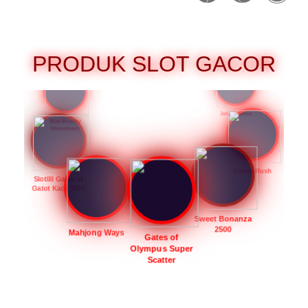
PRODUK SLOT GACOR
Mahjong Wins 3
Wild Bandito
– Black Scatter
Wild Bounty
Showdown
Jelly Express
Slot88 Gates of
Gatot Kaca 1000
Candy Rush
Sweet Bonanza
Mahjong Ways
2500
Gates of
Olympus Super
Scatter