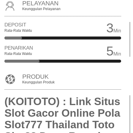
PELAYANAN
Keunggulan Pelayanan
3
DEPOSIT
Min
Rata-Rata Waktu
5
PENARIKAN
Min
Rata-Rata Waktu
PRODUK
Keunggulan Produk
(KOITOTO) : Link Situs
Slot Gacor Online Pola
Slot777 Thailand Toto