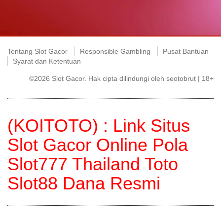
Tentang Slot Gacor
Responsible Gambling
Pusat Bantuan
Syarat dan Ketentuan
©2026 Slot Gacor. Hak cipta dilindungi oleh seotobrut | 18+
(KOITOTO) : Link Situs
Slot Gacor Online Pola
Slot777 Thailand Toto
Slot88 Dana Resmi