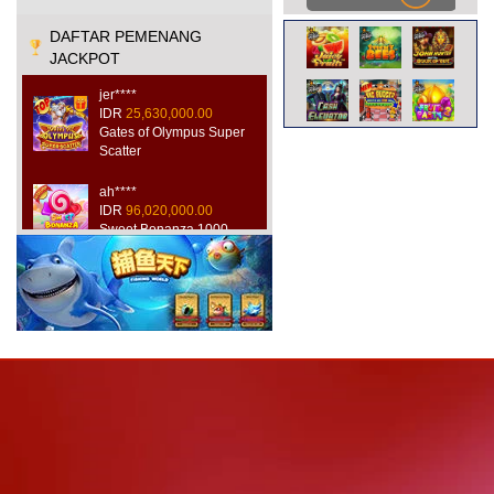
DAFTAR PEMENANG
JACKPOT
jer****
IDR
25,630,000.00
Gates of Olympus Super
Scatter
ah****
IDR
96,020,000.00
Sweet Bonanza 1000
der****
IDR
36,650,000.00
Mahjong Wins 3 – Black
Scatter
al*****
IDR
36,230,000.00
Rujak Bonanza
kun*******
IDR
15,600,320.00
Starlight Christmas