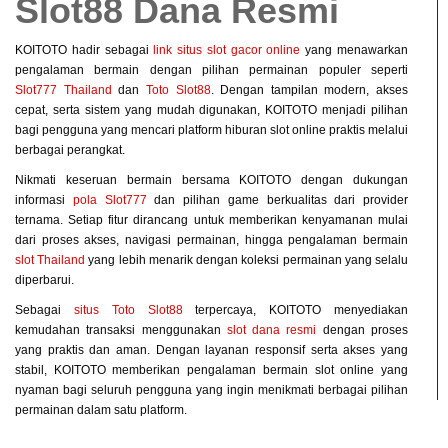
Slot88 Dana Resmi
KOITOTO hadir sebagai
link situs slot gacor online
yang menawarkan
pengalaman bermain dengan pilihan permainan populer seperti
Slot777 Thailand
dan
Toto Slot88
. Dengan tampilan modern, akses
cepat, serta sistem yang mudah digunakan, KOITOTO menjadi pilihan
bagi pengguna yang mencari platform hiburan slot online praktis melalui
berbagai perangkat.
Nikmati keseruan bermain bersama KOITOTO dengan dukungan
informasi
pola Slot777
dan pilihan game berkualitas dari provider
ternama. Setiap fitur dirancang untuk memberikan kenyamanan mulai
dari proses akses, navigasi permainan, hingga pengalaman bermain
slot Thailand
yang lebih menarik dengan koleksi permainan yang selalu
diperbarui.
Sebagai
situs Toto Slot88
terpercaya, KOITOTO menyediakan
kemudahan transaksi menggunakan
slot dana resmi
dengan proses
yang praktis dan aman. Dengan layanan responsif serta akses yang
stabil, KOITOTO memberikan pengalaman bermain slot online yang
nyaman bagi seluruh pengguna yang ingin menikmati berbagai pilihan
permainan dalam satu platform.