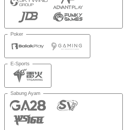
Poker
E-Sports
Sabung Ayam