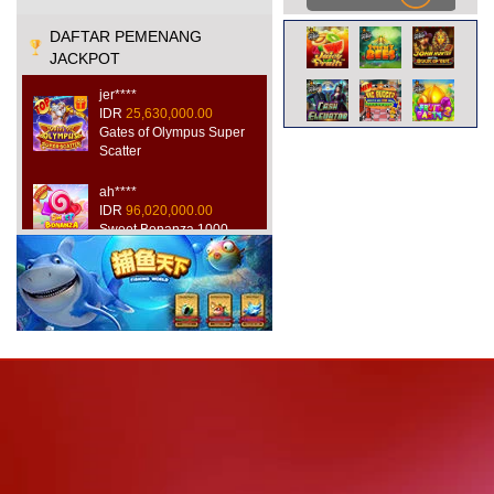
DAFTAR PEMENANG
JACKPOT
jer****
IDR
25,630,000.00
Gates of Olympus Super
Scatter
ah****
IDR
96,020,000.00
Sweet Bonanza 1000
der****
IDR
36,650,000.00
Mahjong Wins 3 – Black
Scatter
al*****
IDR
36,230,000.00
Rujak Bonanza
kun*******
IDR
15,600,320.00
Starlight Christmas