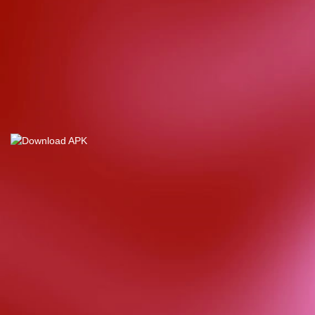
sup******
IDR
68,950,100.00
Starlight Christmas
gen*******
IDR
40,330,000.00
Mahjong Wins 3 – Black
Scatter
wim*****
IDR
19,630,700.00
Starlight Princess™ 1000
sut*******
IDR
22,230,000.00
Sweet Bonanza 1000
gac******
IDR
398,650,000.00
Gates of Olympus 1000