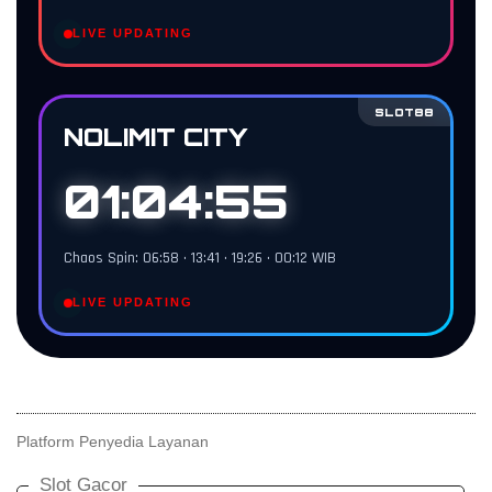
LIVE UPDATING
SLOT88
NOLIMIT CITY
01:04:54
Chaos Spin: 06:58 • 13:41 • 19:26 • 00:12 WIB
LIVE UPDATING
Platform Penyedia Layanan
Slot Gacor