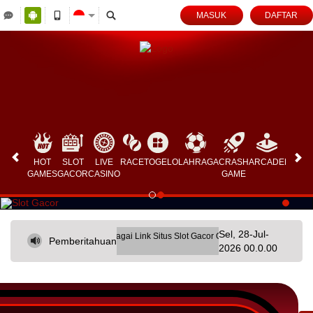
MASUK
DAFTAR
HOT
SLOT
LIVE
RACE
TOGEL
OLAHRAGA
CRASH
ARCADE
POKE
GAMES
GACOR
CASINO
GAME
Sel, 28-Jul-
 datang di KOITOTO sebagai Link Situs Slot Gacor Online dengan akses Slot777
Pemberitahuan
2026 00.0.00