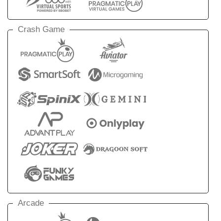
Crash Game
Arcade