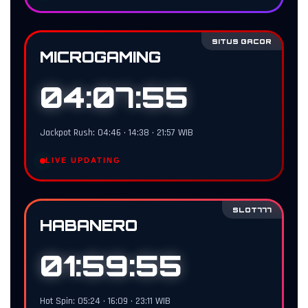
SITUS GACOR
MICROGAMING
04:07:54
Jackpot Rush: 04:46 • 14:38 • 21:57 WIB
LIVE UPDATING
SLOT777
HABANERO
01:59:54
Hot Spin: 05:24 • 16:09 • 23:11 WIB