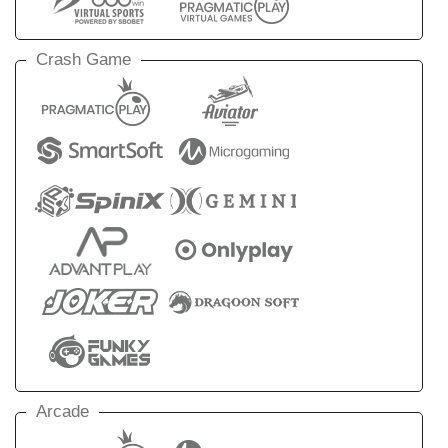
Crash Game
Arcade