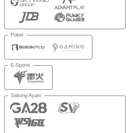
Poker
E-Sports
Sabung Ayam