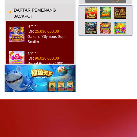
DAFTAR PEMENANG
JACKPOT
jer****
IDR
25,630,000.00
Gates of Olympus Super
Scatter
ah****
IDR
96,020,000.00
Sweet Bonanza 1000
der****
IDR
36,650,000.00
Mahjong Wins 3 – Black
Scatter
al*****
IDR
36,230,000.00
Rujak Bonanza
kun*******
IDR
15,600,320.00
Starlight Christmas