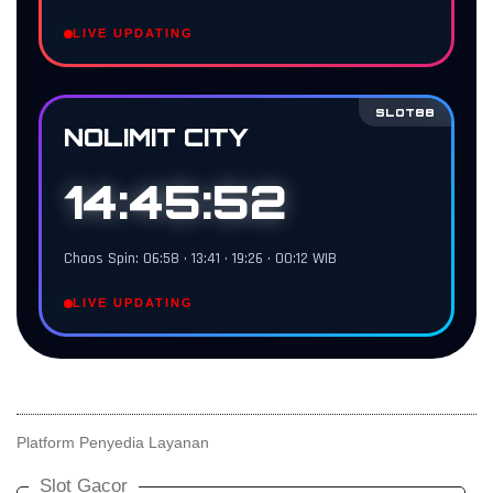
LIVE UPDATING
SLOT88
NOLIMIT CITY
14:45:51
Chaos Spin: 06:58 • 13:41 • 19:26 • 00:12 WIB
LIVE UPDATING
Platform Penyedia Layanan
Slot Gacor