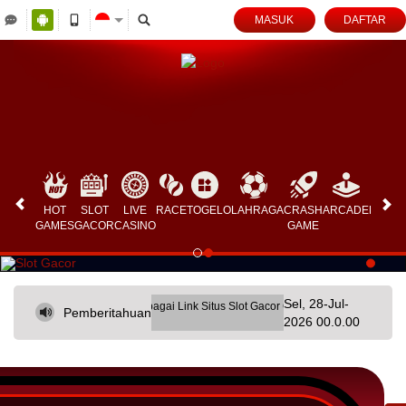
MASUK
DAFTAR
HOT
SLOT
LIVE
RACE
TOGEL
OLAHRAGA
CRASH
ARCADE
POKE
GAMES
GACOR
CASINO
GAME
Sel, 28-Jul-
t datang di KOITOTO sebagai Link Situs Slot Gacor Online dengan akses Slot777
Pemberitahuan
2026 00.0.00