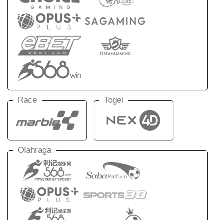
Race
Togel
Olahraga