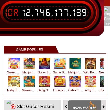
IDR
12,746,177,189
T
Sl
GAME POPULER
Sweet Bonanza Super Scatter
Mahjong Wins 3 – Black Scatter
Sticky Bandits Thunder Rail
Sugar Bang Bang 2
Mahjong Ways 2
Wild Bounty Showdown
Nexus Ko
Mahjong Ways
Wukong - Black Scatter
Bang Gacor 1000
Fortune Gems
Gates of Olympus Super Scatter
Lucky Twins Nexus
The Cry
Slot Gacor Resmi