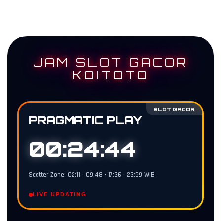
JAM SLOT GACOR
KOITOTO
SLOT GACOR
PRAGMATIC PLAY
00:24:43
Scatter Zone: 02:11 • 09:48 • 17:36 • 23:59 WIB
LIVE UPDATING