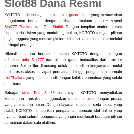
Slot88 Dana Resmi
KOITOTO hadir sebagai
link situs slot gacor online
yang menawarkan
pengalaman bermain dengan pilihan permainan populer seperti
Slot777 Thailand
dan
Toto Slot88
. Dengan tampilan modern, akses
cepat, serta sistem yang mudah digunakan, KOITOTO menjadi pilihan
bagi pengguna yang mencari platform hiburan slot online praktis melalui
berbagai perangkat.
Nikmati keseruan bermain bersama KOITOTO dengan dukungan
informasi
pola Slot777
dan pilihan game berkualitas dari provider
ternama. Setiap fitur dirancang untuk memberikan kenyamanan mulai
dari proses akses, navigasi permainan, hingga pengalaman bermain
slot Thailand
yang lebih menarik dengan koleksi permainan yang selalu
diperbarui.
Sebagai
situs Toto Slot88
terpercaya, KOITOTO menyediakan
kemudahan transaksi menggunakan
slot dana resmi
dengan proses
yang praktis dan aman. Dengan layanan responsif serta akses yang
stabil, KOITOTO memberikan pengalaman bermain slot online yang
nyaman bagi seluruh pengguna yang ingin menikmati berbagai pilihan
permainan dalam satu platform.