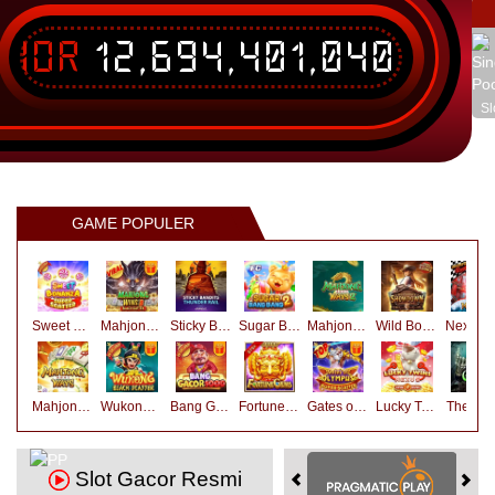
IDR
12,694,401,040
Sl
GAME POPULER
Sweet Bonanza Super Scatter
Mahjong Wins 3 – Black Scatter
Sticky Bandits Thunder Rail
Sugar Bang Bang 2
Mahjong Ways 2
Wild Bounty Showdown
Nexus Ko
Mahjong Ways
Wukong - Black Scatter
Bang Gacor 1000
Fortune Gems
Gates of Olympus Super Scatter
Lucky Twins Nexus
The Cry
Slot Gacor Resmi