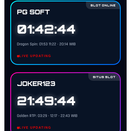
SLOT ONLINE
PG SOFT
01:42:43
Dragon Spin: 01:53 11:22 • 20:14 WIB
LIVE UPDATING
SITUS SLOT
JOKER123
21:49:43
Golden RTP: 03:29 • 12:17 • 22:43 WIB
LIVE UPDATING