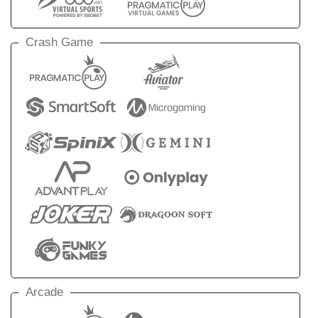
Crash Game
Arcade