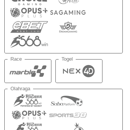
Race
Togel
Olahraga