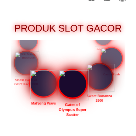
PRODUK SLOT GACOR
Mahjong Wins 3
– Black Scatter
Wild Bandito
Jelly Express
Wild Bounty
Showdown
Candy Rush
Slot88 Gates of
Gatot Kaca 1000
Sweet Bonanza
2500
Mahjong Ways
Gates of
Olympus Super
Scatter