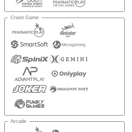
Crash Game
Arcade