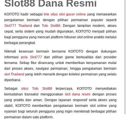
Slot88 Dana Resmi
KOITOTO hadir sebagai
link situs slot gacor online
yang menawarkan
pengalaman bermain dengan pilihan permainan populer seperti
Slot777 Thailand
dan
Toto Slot88
. Dengan tampilan modern, akses
cepat, serta sistem yang mudah digunakan, KOITOTO menjadi pilihan
bagi pengguna yang mencari platform hiburan slot online praktis melalui
berbagai perangkat.
Nikmati keseruan bermain bersama KOITOTO dengan dukungan
informasi
pola Slot777
dan pilihan game berkualitas dari provider
ternama. Setiap fitur dirancang untuk memberikan kenyamanan mulai
dari proses akses, navigasi permainan, hingga pengalaman bermain
slot Thailand
yang lebih menarik dengan koleksi permainan yang selalu
diperbarui.
Sebagai
situs Toto Slot88
terpercaya, KOITOTO menyediakan
kemudahan transaksi menggunakan
slot dana resmi
dengan proses
yang praktis dan aman. Dengan layanan responsif serta akses yang
stabil, KOITOTO memberikan pengalaman bermain slot online yang
nyaman bagi seluruh pengguna yang ingin menikmati berbagai pilihan
permainan dalam satu platform.