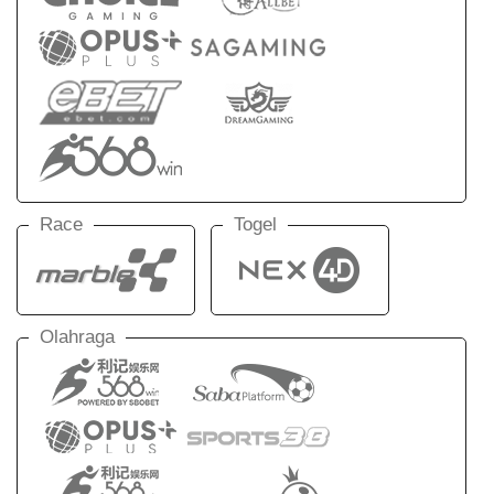
Race
Togel
Olahraga