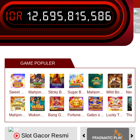
IDR
12,695,815,586
Sl
GAME POPULER
Sweet Bonanza Super Scatter
Mahjong Wins 3 – Black Scatter
Sticky Bandits Thunder Rail
Sugar Bang Bang 2
Mahjong Ways 2
Wild Bounty Showdown
Nexus Ko
Mahjong Ways
Wukong - Black Scatter
Bang Gacor 1000
Fortune Gems
Gates of Olympus Super Scatter
Lucky Twins Nexus
The Cry
Slot Gacor Resmi