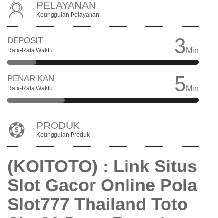
PELAYANAN
Keunggulan Pelayanan
3
DEPOSIT
Min
Rata-Rata Waktu
5
PENARIKAN
Min
Rata-Rata Waktu
PRODUK
Keunggulan Produk
(KOITOTO) : Link Situs
Slot Gacor Online Pola
Slot777 Thailand Toto