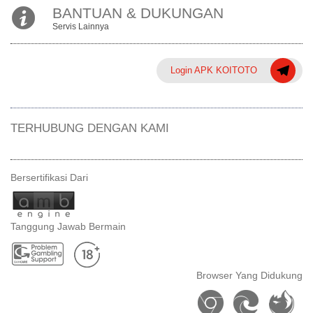
BANTUAN & DUKUNGAN
Servis Lainnya
Login APK KOITOTO
TERHUBUNG DENGAN KAMI
Bersertifikasi Dari
Tanggung Jawab Bermain
Browser Yang Didukung