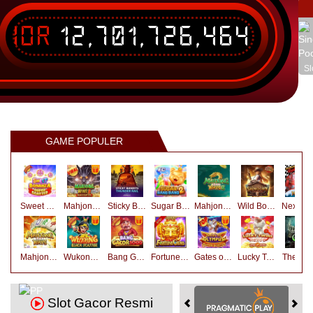
IDR
12,701,726,464
Sl
GAME POPULER
Sweet Bonanza Super Scatter
Mahjong Wins 3 – Black Scatter
Sticky Bandits Thunder Rail
Sugar Bang Bang 2
Mahjong Ways 2
Wild Bounty Showdown
Nexus Ko
Mahjong Ways
Wukong - Black Scatter
Bang Gacor 1000
Fortune Gems
Gates of Olympus Super Scatter
Lucky Twins Nexus
The Cry
Slot Gacor Resmi