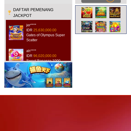
DAFTAR PEMENANG
JACKPOT
jer****
IDR
25,630,000.00
Gates of Olympus Super
Scatter
ah****
IDR
96,020,000.00
Sweet Bonanza 1000
der****
IDR
36,650,000.00
Mahjong Wins 3 – Black
Scatter
al*****
IDR
36,230,000.00
Rujak Bonanza
kun*******
IDR
15,600,320.00
Starlight Christmas