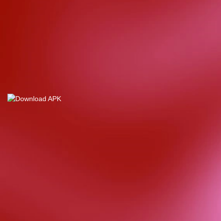
sup******
IDR
68,950,100.00
Starlight Christmas
gen*******
IDR
40,330,000.00
Mahjong Wins 3 – Black
Scatter
wim*****
IDR
19,630,700.00
Starlight Princess™ 1000
sut*******
IDR
22,230,000.00
Sweet Bonanza 1000
gac******
IDR
398,650,000.00
Gates of Olympus 1000