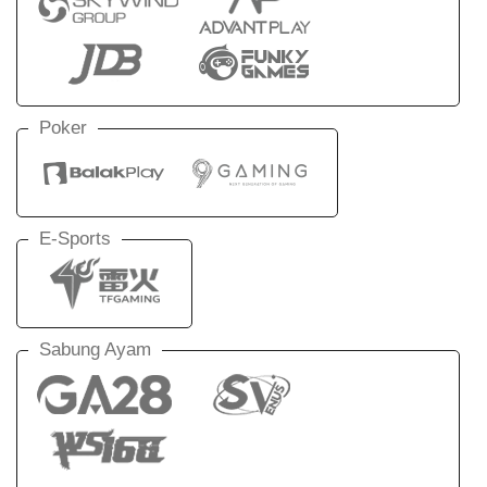
Poker
E-Sports
Sabung Ayam