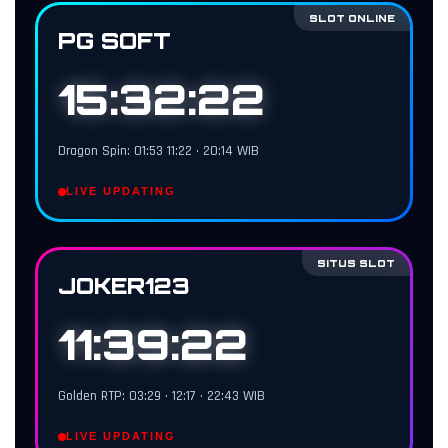
SLOT ONLINE
PG SOFT
15:32:21
Dragon Spin: 01:53 11:22 • 20:14 WIB
LIVE UPDATING
SITUS SLOT
JOKER123
11:39:21
Golden RTP: 03:29 • 12:17 • 22:43 WIB
LIVE UPDATING