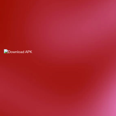
sup******
IDR
68,950,100.00
Starlight Christmas
gen*******
IDR
40,330,000.00
Mahjong Wins 3 – Black
Scatter
wim*****
IDR
19,630,700.00
Starlight Princess™ 1000
sut*******
IDR
22,230,000.00
Sweet Bonanza 1000
gac******
IDR
398,650,000.00
Gates of Olympus 1000