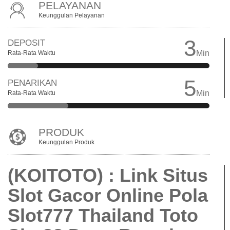
PELAYANAN
Keunggulan Pelayanan
3
DEPOSIT
Min
Rata-Rata Waktu
5
PENARIKAN
Min
Rata-Rata Waktu
PRODUK
Keunggulan Produk
(KOITOTO) : Link Situs
Slot Gacor Online Pola
Slot777 Thailand Toto