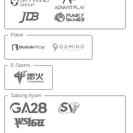
Poker
E-Sports
Sabung Ayam