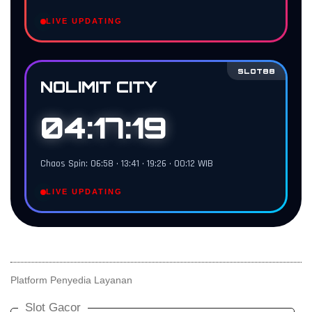
LIVE UPDATING
SLOT88
NOLIMIT CITY
04:17:18
Chaos Spin: 06:58 • 13:41 • 19:26 • 00:12 WIB
LIVE UPDATING
Platform Penyedia Layanan
Slot Gacor